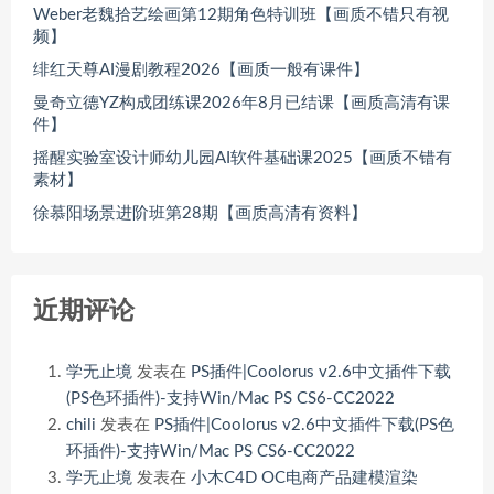
Weber老魏拾艺绘画第12期角色特训班【画质不错只有视
频】
绯红天尊AI漫剧教程2026【画质一般有课件】
曼奇立德YZ构成团练课2026年8月已结课【画质高清有课
件】
摇醒实验室设计师幼儿园AI软件基础课2025【画质不错有
素材】
徐慕阳场景进阶班第28期【画质高清有资料】
近期评论
学无止境
发表在
PS插件|Coolorus v2.6中文插件下载
(PS色环插件)-支持Win/Mac PS CS6-CC2022
chili
发表在
PS插件|Coolorus v2.6中文插件下载(PS色
环插件)-支持Win/Mac PS CS6-CC2022
学无止境
发表在
小木C4D OC电商产品建模渲染