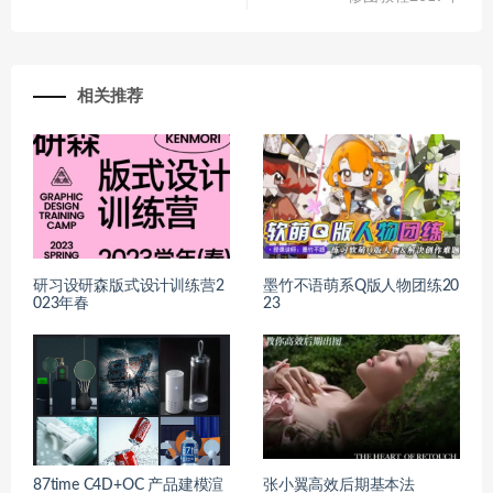
相关推荐
研习设研森版式设计训练营2
墨竹不语萌系Q版人物团练20
023年春
23
87time C4D+OC 产品建模渲
张小翼高效后期基本法