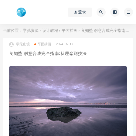
登录
当前位置：
学驰资源
设计教程
平面插画
良知塾 创意合成完全指南:从理念到技法
>
>
>
学无止境
平面插画
2024-09-17
良知塾 创意合成完全指南:从理念到技法