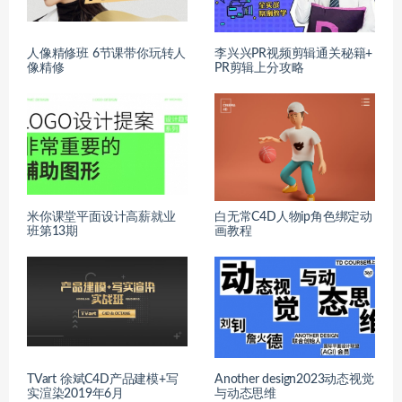
人像精修班 6节课带你玩转人
李兴兴PR视频剪辑通关秘籍+
像精修
PR剪辑上分攻略
米你课堂平面设计高薪就业
白无常C4D人物ip角色绑定动
班第13期
画教程
TVart 徐斌C4D产品建模+写
Another design2023动态视觉
实渲染2019年6月
与动态思维