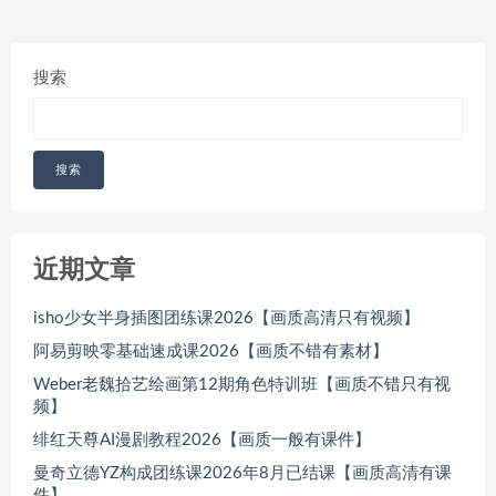
搜索
搜索
近期文章
isho少女半身插图团练课2026【画质高清只有视频】
阿易剪映零基础速成课2026【画质不错有素材】
Weber老魏拾艺绘画第12期角色特训班【画质不错只有视
频】
绯红天尊AI漫剧教程2026【画质一般有课件】
曼奇立德YZ构成团练课2026年8月已结课【画质高清有课
件】