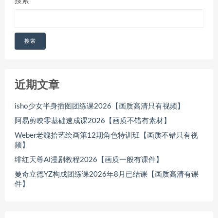
搜索
搜索
近期文章
isho少女半身插图团练课2026【画质高清只有视频】
阿易剪映零基础速成课2026【画质不错有素材】
Weber老魏拾艺绘画第12期角色特训班【画质不错只有视
频】
绯红天尊AI漫剧教程2026【画质一般有课件】
曼奇立德YZ构成团练课2026年8月已结课【画质高清有课
件】