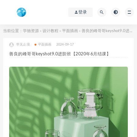
登录
当前位置：
学驰资源
设计教程
平面插画
善良的峰哥哥keyshot9.0进阶班【2020年6月结课】
>
>
>
学无止境
平面插画
2024-09-17
善良的峰哥哥keyshot9.0进阶班【2020年6月结课】