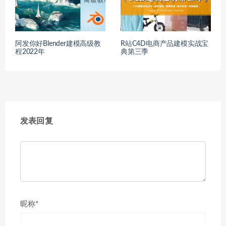
阿发你好Blender建模高级教
R站C4D电商产品建模实战宝
程2022年
典第三季
发表回复
昵称*