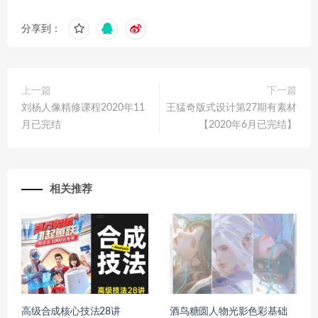
分享到：
上一篇
下一篇
刘杨人像精修课程2020年11
王猛奇版式设计第27期有素材
月已完结
【2020年6月已完结】
相关推荐
高级合成核心技法28讲
酒鸟糖圆人物光影色彩基础