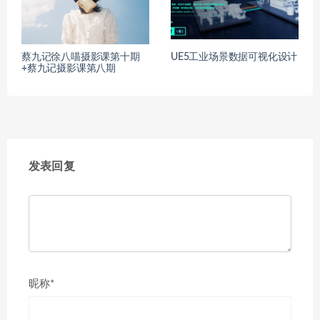
蔡九记徐八喵摄影课第十期
UE5工业场景数据可视化设计
+蔡九记摄影课第八期
发表回复
昵称*