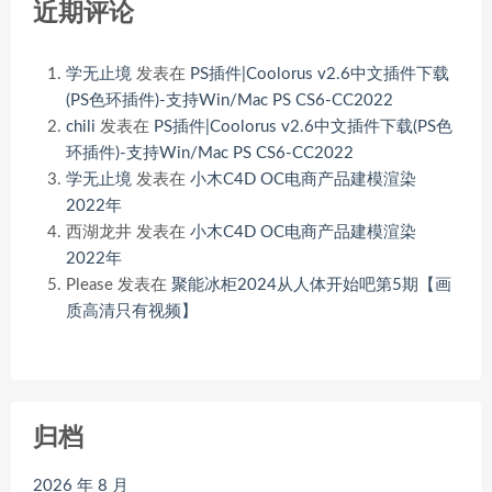
近期评论
学无止境
发表在
PS插件|Coolorus v2.6中文插件下载
(PS色环插件)-支持Win/Mac PS CS6-CC2022
chili
发表在
PS插件|Coolorus v2.6中文插件下载(PS色
环插件)-支持Win/Mac PS CS6-CC2022
学无止境
发表在
小木C4D OC电商产品建模渲染
2022年
西湖龙井
发表在
小木C4D OC电商产品建模渲染
2022年
Please
发表在
聚能冰柜2024从人体开始吧第5期【画
质高清只有视频】
归档
2026 年 8 月