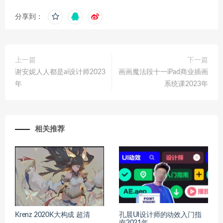
分享到：
上一篇
下一篇
谢安妮人人都是ai设计师2023
画画魔法段十一iPad商业插画
年
系统课2023年
相关推荐
Krenz 2020K大构成 超清
孔晨UI设计师的动效入门指
南2021年