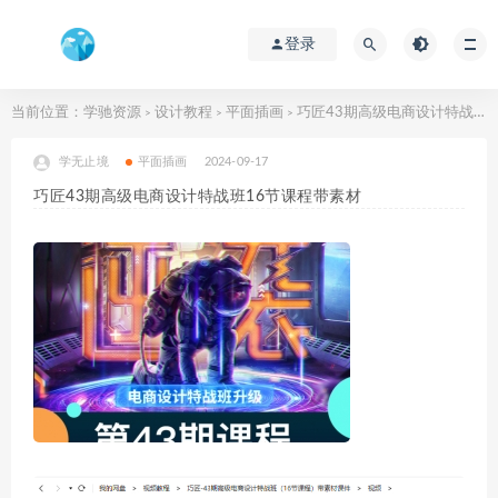
登录
当前位置：
学驰资源
设计教程
平面插画
巧匠43期高级电商设计特战班16节课程带素材
>
>
>
学无止境
平面插画
2024-09-17
巧匠43期高级电商设计特战班16节课程带素材