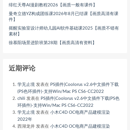
绯红天尊AI漫剧教程2026【画质一般有课件】
曼奇立德YZ构成团练课2026年8月已结课【画质高清有课
件】
摇醒实验室设计师幼儿园AI软件基础课2025【画质不错有
素材】
徐慕阳场景进阶班第28期【画质高清有资料】
近期评论
学无止境
发表在
PS插件|Coolorus v2.6中文插件下载
(PS色环插件)-支持Win/Mac PS CS6-CC2022
chili
发表在
PS插件|Coolorus v2.6中文插件下载(PS色
环插件)-支持Win/Mac PS CS6-CC2022
学无止境
发表在
小木C4D OC电商产品建模渲染
2022年
西湖龙井
发表在
小木C4D OC电商产品建模渲染