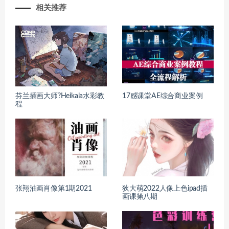
相关推荐
芬兰插画大师?Heikala水彩教
17感课堂AE综合商业案例
程
张翔油画肖像第1期2021
狄大萌2022人像上色ipad插
画课第八期