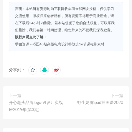
声明：本站所有资源均为互联网收集而来和网友投稿，仅供学习
交流使用，版权归原创者所有，所有资源不得用于商业用途，请
在下载后24小时内删除。若本站侵犯了您的合法权益，可联系我
们删除，我们会第一时间处理，给您带来的不便我们深表歉意。
版权声明点此了解！
学驰资源
»
巧匠43期高级电商设计特战班16节课程带素材
分享到：
上一篇
下一篇
开心老头品牌logo·VI设计实战
野生奶冻ipad插画课2020
班2019年(第3期)