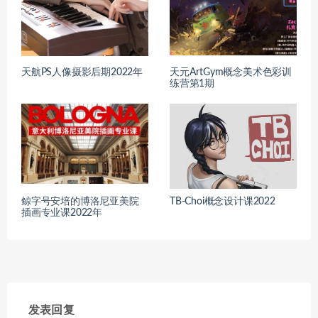
天航PS人像摄影后期2022年
天元ArtGym概念美术色彩训
练营第1期
鲸字号安培的博洛尼亚美院
TB-Choi概念设计课2022
插画专业课2022年
发表回复