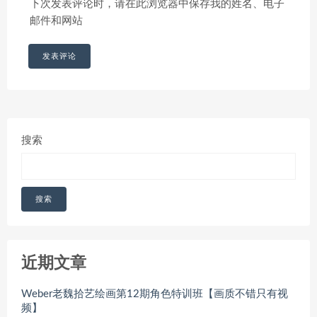
下次发表评论时，请在此浏览器中保存我的姓名、电子
邮件和网站
搜索
搜索
近期文章
Weber老魏拾艺绘画第12期角色特训班【画质不错只有视
频】