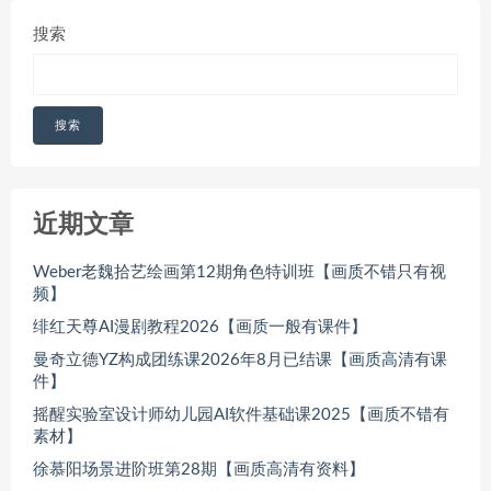
搜索
搜索
近期文章
Weber老魏拾艺绘画第12期角色特训班【画质不错只有视
频】
绯红天尊AI漫剧教程2026【画质一般有课件】
曼奇立德YZ构成团练课2026年8月已结课【画质高清有课
件】
摇醒实验室设计师幼儿园AI软件基础课2025【画质不错有
素材】
徐慕阳场景进阶班第28期【画质高清有资料】