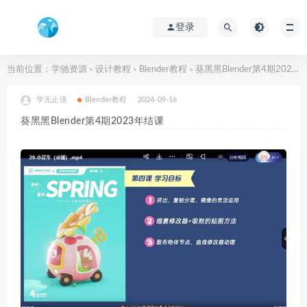
登录
当前位置：
学驰资源
设计教程
Blender教程
葵黑黑Blender第4期2023年结课
>
>
>
学无止境
Blender教程
2024-09-16
葵黑黑Blender第4期2023年结课