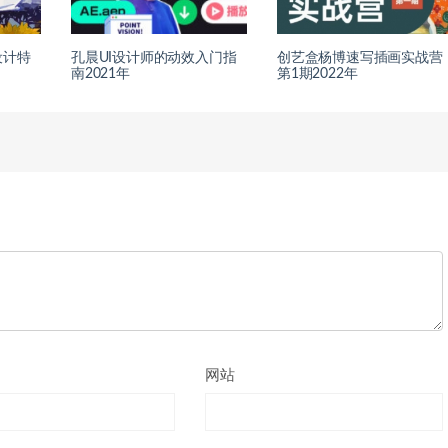
设计特
孔晨UI设计师的动效入门指
创艺盒杨博速写插画实战营
南2021年
第1期2022年
网站