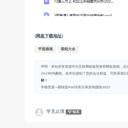
(网盘下载地址)
平面插画
课程大全
声明：本站所有资源均为互联网收集而来和网友投稿，仅
24小时内删除。若本站侵犯了您的合法权益，可联系我
解！
学驰资源
»
顾锦棠iPad水彩古风首饰团练2023
学无止境
钻石