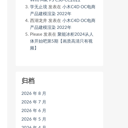
Win/Mac PS CS6-CC2022
学无止境
发表在
小木C4D OC电商
产品建模渲染 2022年
西湖龙井
发表在
小木C4D OC电商
产品建模渲染 2022年
Please
发表在
聚能冰柜2024从人
体开始吧第5期【画质高清只有视
频】
归档
2026 年 8 月
2026 年 7 月
2026 年 6 月
2026 年 5 月
2026 年 4 月