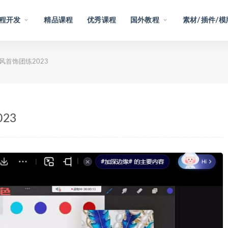
程开发
精品课程
优秀课程
国外教程
素材/插件/模
风首饰团练2023
23