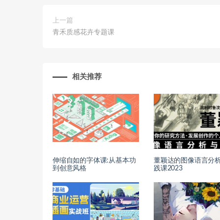
上一篇
青禾质感花卉专题课
相关推荐
伸缩自如的字体课:从基本功
董颖达的图像语言分
到创意风格
践课2023