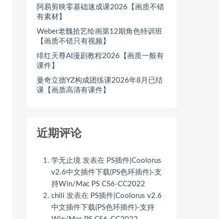
阿易剪映零基础速成课2026【画质不错
有素材】
Weber老魏拾艺绘画第12期角色特训班
【画质不错只有视频】
绯红天尊AI漫剧教程2026【画质一般有
课件】
曼奇立德YZ构成团练课2026年8月已结
课【画质高清有课件】
近期评论
学无止境
发表在
PS插件|Coolorus
v2.6中文插件下载(PS色环插件)-支
持Win/Mac PS CS6-CC2022
chili
发表在
PS插件|Coolorus v2.6
中文插件下载(PS色环插件)-支持