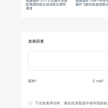
视频素材-31个大型爆炸浓烟
视频素材-108个4K
影视级特效合成动画含透明
爆炸飞散特效超级慢
通道
发表回复
昵称*
E-mail*
下次发表评论时，请在此浏览器中保存我的姓