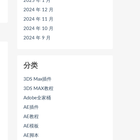
2025 年 1 月
2024 年 12 月
2024 年 11 月
2024 年 10 月
2024 年 9 月
分类
3DS Max插件
3DS MAX教程
Adobe全家桶
AE插件
AE教程
AE模板
AE脚本