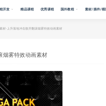
程开发
精品课程
优秀课程
国外教程
素材/插件/模
素材-上升落地冲击散开翻滚烟雾特效动画素材
滚烟雾特效动画素材