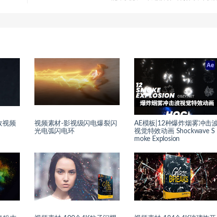
效视频
视频素材-影视级闪电爆裂闪
AE模板|12种爆炸烟雾冲击
光电弧闪电环
视觉特效动画 Shockwave S
moke Explosion