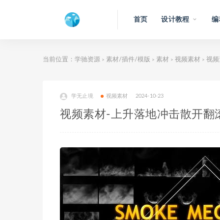
首页
设计教程
编
当前位置：
学驰资源
素材/插件/模版
素材
视频素材
视频
>
>
>
>
学无止境
视频素材
2024-10-23
视频素材-上升落地冲击散开翻