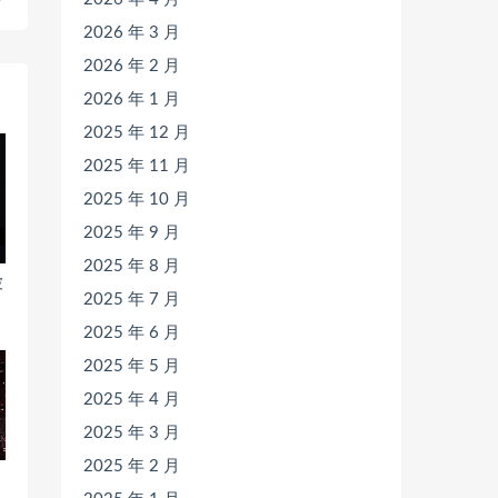
2026 年 3 月
2026 年 2 月
2026 年 1 月
2025 年 12 月
2025 年 11 月
2025 年 10 月
2025 年 9 月
2025 年 8 月
波
2025 年 7 月
2025 年 6 月
2025 年 5 月
2025 年 4 月
2025 年 3 月
2025 年 2 月