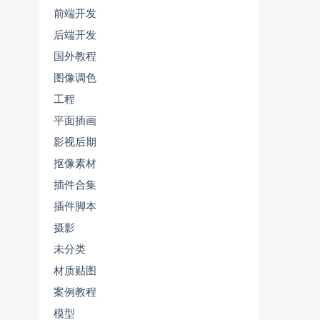
前端开发
后端开发
国外教程
图像调色
工程
平面插画
影视后期
抠像素材
插件合集
插件脚本
摄影
未分类
材质贴图
案例教程
模型