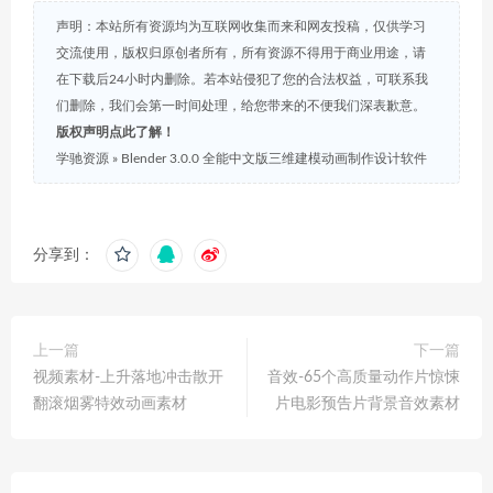
声明：本站所有资源均为互联网收集而来和网友投稿，仅供学习
交流使用，版权归原创者所有，所有资源不得用于商业用途，请
在下载后24小时内删除。若本站侵犯了您的合法权益，可联系我
们删除，我们会第一时间处理，给您带来的不便我们深表歉意。
版权声明点此了解！
学驰资源
»
Blender 3.0.0 全能中文版三维建模动画制作设计软件
分享到：
上一篇
下一篇
视频素材-上升落地冲击散开
音效-65个高质量动作片惊悚
翻滚烟雾特效动画素材
片电影预告片背景音效素材