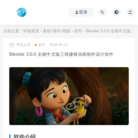
登录
当前位置：
学驰资源
素材/插件/模版
软件
Blender 3.0.0 全能中文版三维建模动画制作设计软件
>
>
>
学无止境
软件
2024-10-23
Blender 3.0.0 全能中文版三维建模动画制作设计软件
软件介绍