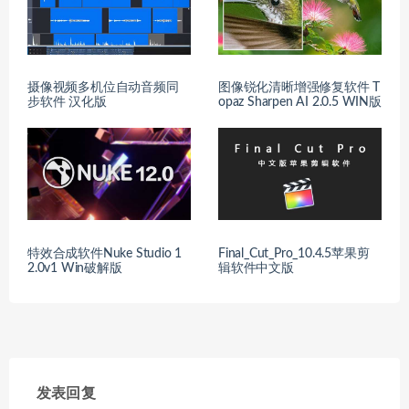
摄像视频多机位自动音频同
图像锐化清晰增强修复软件 T
步软件 汉化版
opaz Sharpen AI 2.0.5 WIN版
特效合成软件Nuke Studio 1
Final_Cut_Pro_10.4.5苹果剪
2.0v1 Win破解版
辑软件中文版
发表回复