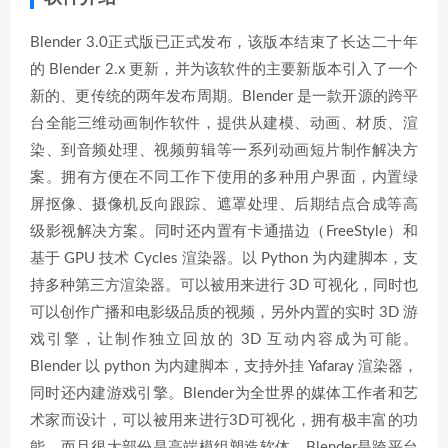
Blender 3.0正式版已正式发布，该版本结束了长达二十年
的 Blender 2.x 更新，并为该软件的主要新版本引入了一个
新的、更传统的两年发布周期。Blender 是一款开源的跨平
台全能三维动画制作软件，提供从建模、动画、材质、渲
染、到音频处理、视频剪辑等一系列动画短片制作解决方
案。拥有方便在不同工作下使用的多种用户界面，内置绿
屏抠像、摄像机反向跟踪、遮罩处理、后期结点合成等高
级影视解决方案。同时还内置有卡通描边（FreeStyle）和
基于 GPU 技术 Cycles 渲染器。以 Python 为内建脚本，支
持多种第三方渲染器。可以被用来进行 3D 可视化，同时也
可以创作广播和电影级品质的视频，另外内置的实时 3D 游
戏引擎，让制作独立回放的 3D 互动内容成为可能。
Blender 以 python 为内建脚本，支持外挂 Yafaray 渲染器，
同时还内建游戏引擎。Blender为全世界的媒体工作者和艺
术家而设计，可以被用来进行3D可视化，拥有极丰富的功
能，而且很大部份是高端模组塑造软体。Blender是跨平台