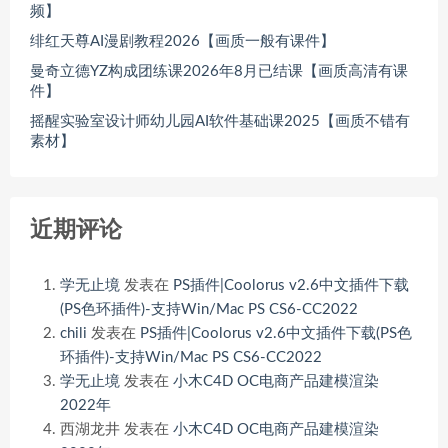
频】
绯红天尊AI漫剧教程2026【画质一般有课件】
曼奇立德YZ构成团练课2026年8月已结课【画质高清有课
件】
摇醒实验室设计师幼儿园AI软件基础课2025【画质不错有
素材】
近期评论
学无止境
发表在
PS插件|Coolorus v2.6中文插件下载
(PS色环插件)-支持Win/Mac PS CS6-CC2022
chili
发表在
PS插件|Coolorus v2.6中文插件下载(PS色
环插件)-支持Win/Mac PS CS6-CC2022
学无止境
发表在
小木C4D OC电商产品建模渲染
2022年
西湖龙井
发表在
小木C4D OC电商产品建模渲染