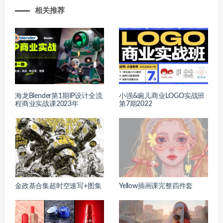
相关推荐
海龙Blender第1期IP设计全流
小强&豌儿商业LOGO实战班
程商业实战课2023年
第7期2022
金政基合集超时空速写+图集
Yellow插画课完整四件套