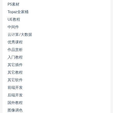
PS素材
Topaz全家桶
UE教程
中间件
云计算/大数据
优秀课程
作品赏析
入门教程
其它插件
其它教程
其它软件
前端开发
后端开发
国外教程
图像调色