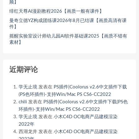
频】
绯红天尊AI漫剧教程2026【画质一般有课件】
曼奇立德YZ构成团练课2026年8月已结课【画质高清有课
件】
摇醒实验室设计师幼儿园AI软件基础课2025【画质不错有
素材】
近期评论
学无止境
发表在
PS插件|Coolorus v2.6中文插件下载
(PS色环插件)-支持Win/Mac PS CS6-CC2022
chili
发表在
PS插件|Coolorus v2.6中文插件下载(PS色
环插件)-支持Win/Mac PS CS6-CC2022
学无止境
发表在
小木C4D OC电商产品建模渲染
2022年
西湖龙井
发表在
小木C4D OC电商产品建模渲染