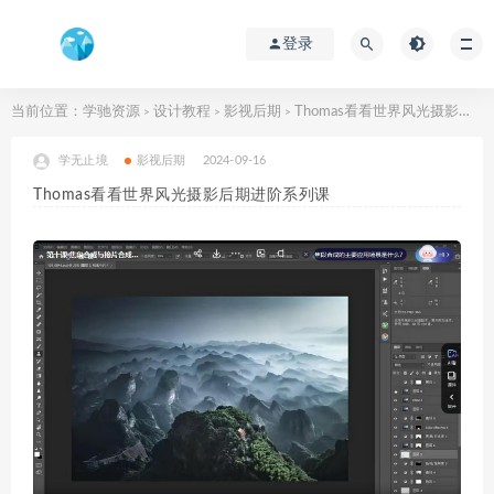
登录
当前位置：
学驰资源
设计教程
影视后期
Thomas看看世界风光摄影后期进阶系列课
>
>
>
学无止境
影视后期
2024-09-16
Thomas看看世界风光摄影后期进阶系列课