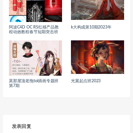
阿波C4D OC RS红移产品教
k大构成第10期2023年
程动效教程春节短期突击班
莫那屋顶老拖toi插画专题班
光翼起点班2023
第7期
发表回复