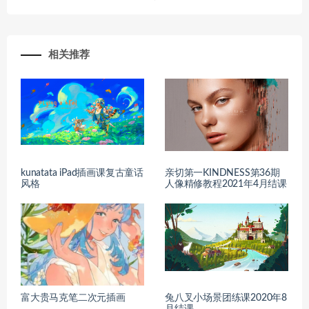
相关推荐
kunatata iPad插画课复古童话
亲切第一KINDNESS第36期
风格
人像精修教程2021年4月结课
富大贵马克笔二次元插画
兔八叉小场景团练课2020年8