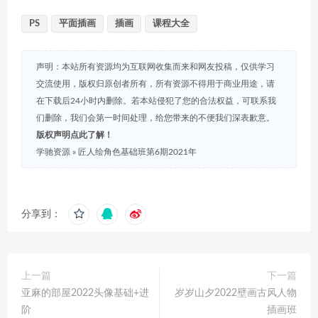
PS
平面插画
插画
课程大全
声明：本站所有资源均为互联网收集而来和网友投稿，仅供学习
交流使用，版权归原创者所有，所有资源不得用于商业用途，请
在下载后24小时内删除。若本站侵犯了您的合法权益，可联系我
们删除，我们会第一时间处理，给您带来的不便我们深表歉意。
版权声明点此了解！
学驰资源
»
匠人绘角色基础班第6期2021年
分享到：
上一篇
下一篇
亚麻的部屋2022头像基础+进
岁岁山夕2022壁画古风人物
阶
插画班