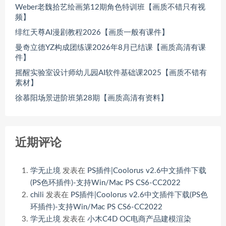
Weber老魏拾艺绘画第12期角色特训班【画质不错只有视
频】
绯红天尊AI漫剧教程2026【画质一般有课件】
曼奇立德YZ构成团练课2026年8月已结课【画质高清有课
件】
摇醒实验室设计师幼儿园AI软件基础课2025【画质不错有
素材】
徐慕阳场景进阶班第28期【画质高清有资料】
近期评论
学无止境
发表在
PS插件|Coolorus v2.6中文插件下载
(PS色环插件)-支持Win/Mac PS CS6-CC2022
chili
发表在
PS插件|Coolorus v2.6中文插件下载(PS色
环插件)-支持Win/Mac PS CS6-CC2022
学无止境
发表在
小木C4D OC电商产品建模渲染