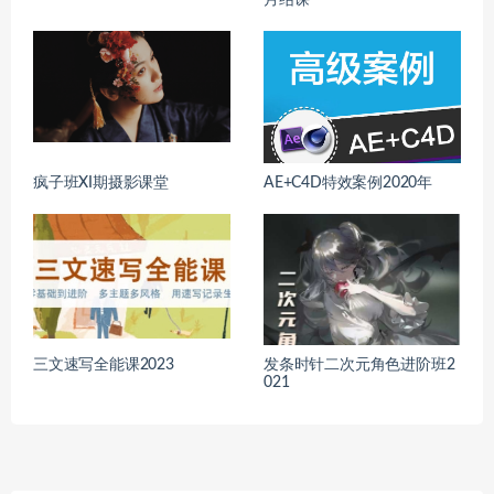
月结课
疯子班XI期摄影课堂
AE+C4D特效案例2020年
三文速写全能课2023
发条时针二次元角色进阶班2
021