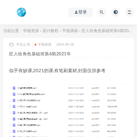
登录
当前位置：
学驰资源
设计教程
平面插画
匠人绘角色基础班第6期2021年
>
>
>
学无止境
平面插画
2024-09-18
匠人绘角色基础班第6期2021年
似乎有缺课,2021的课,有笔刷素材,封面仅供参考