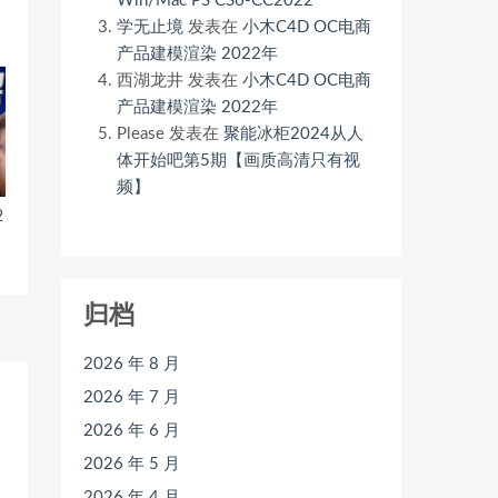
Win/Mac PS CS6-CC2022
学无止境
发表在
小木C4D OC电商
产品建模渲染 2022年
西湖龙井
发表在
小木C4D OC电商
产品建模渲染 2022年
Please
发表在
聚能冰柜2024从人
体开始吧第5期【画质高清只有视
频】
2
归档
2026 年 8 月
2026 年 7 月
2026 年 6 月
2026 年 5 月
2026 年 4 月