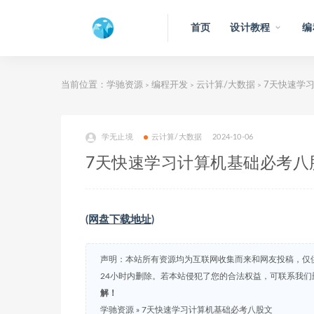
首页
设计教程
编
当前位置：
学驰资源
编程开发
云计算/大数据
7天快速学
>
>
>
学无止境
云计算/大数据
2024-10-06
7天快速学习计算机基础必考八
(网盘下载地址)
声明：本站所有资源均为互联网收集而来和网友投稿，仅
24小时内删除。若本站侵犯了您的合法权益，可联系我
解！
学驰资源
»
7天快速学习计算机基础必考八股文