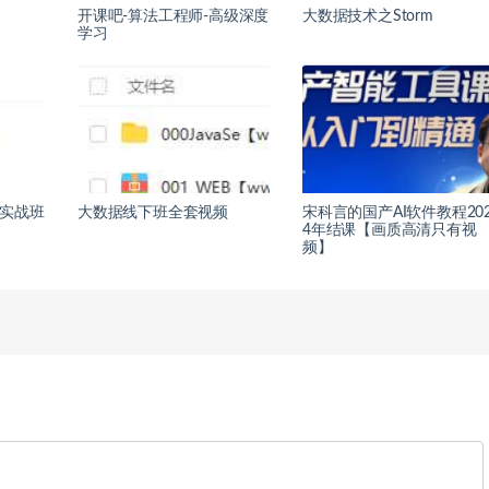
开课吧-算法工程师-高级深度
大数据技术之Storm
学习
数据实战班
大数据线下班全套视频
宋科言的国产AI软件教程20
4年结课【画质高清只有视
频】