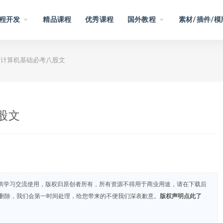
程开发
精品课程
优秀课程
国外教程
素材/插件/模
习计算机基础必考八股文
股文
供学习交流使用，版权归原创者所有，所有资源不得用于商业用途，请在下载后
们删除，我们会第一时间处理，给您带来的不便我们深表歉意。
版权声明点此了