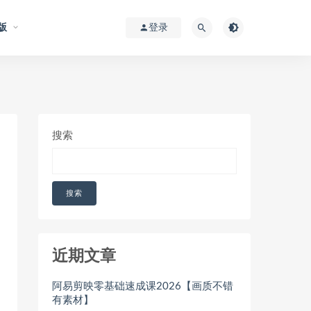
版
登录
搜索
搜索
近期文章
阿易剪映零基础速成课2026【画质不错
有素材】