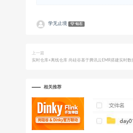
学无止境
钻石
上一篇
实时仓库+离线仓库 尚硅谷基于腾讯云EMR搭建实时数
相关推荐