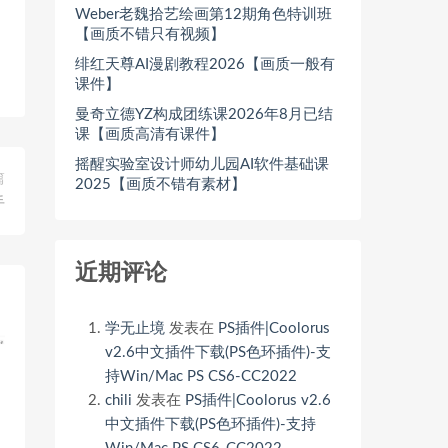
Weber老魏拾艺绘画第12期角色特训班
【画质不错只有视频】
绯红天尊AI漫剧教程2026【画质一般有
课件】
曼奇立德YZ构成团练课2026年8月已结
课【画质高清有课件】
摇醒实验室设计师幼儿园AI软件基础课
篇
2025【画质不错有素材】
手
近期评论
学无止境
发表在
PS插件|Coolorus
v2.6中文插件下载(PS色环插件)-支
持Win/Mac PS CS6-CC2022
chili
发表在
PS插件|Coolorus v2.6
中文插件下载(PS色环插件)-支持