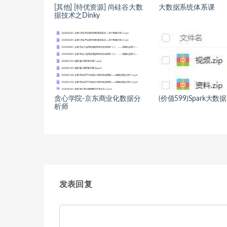
[其他] [特优资源] 尚硅谷大数
大数据系统体系课
据技术之Dinky
贪心学院-京东商业化数据分
(价值599)Spark大
析师
发表回复