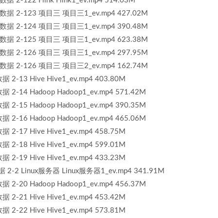
122 Flink Flink1_ev.mp4 514.03M
 2-123 项目三 项目三1_ev.mp4 427.02M
 2-124 项目三 项目三1_ev.mp4 390.48M
 2-125 项目三 项目三1_ev.mp4 623.38M
 2-126 项目三 项目三1_ev.mp4 297.95M
 2-126 项目三 项目三2_ev.mp4 162.74M
13 Hive Hive1_ev.mp4 403.80M
14 Hadoop Hadoop1_ev.mp4 571.42M
15 Hadoop Hadoop1_ev.mp4 390.35M
16 Hadoop Hadoop1_ev.mp4 465.06M
17 Hive Hive1_ev.mp4 458.75M
18 Hive Hive1_ev.mp4 599.01M
19 Hive Hive1_ev.mp4 433.23M
2 Linux服务器 Linux服务器1_ev.mp4 341.91M
20 Hadoop Hadoop1_ev.mp4 456.37M
21 Hive Hive1_ev.mp4 453.42M
22 Hive Hive1_ev.mp4 573.81M