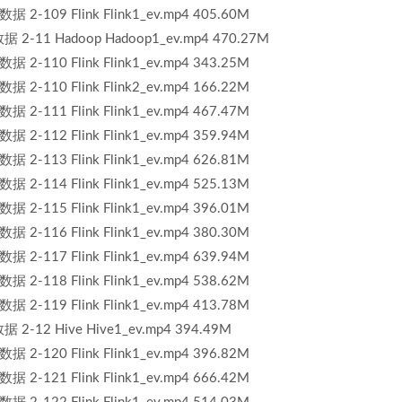
109 Flink Flink1_ev.mp4 405.60M
11 Hadoop Hadoop1_ev.mp4 470.27M
110 Flink Flink1_ev.mp4 343.25M
110 Flink Flink2_ev.mp4 166.22M
111 Flink Flink1_ev.mp4 467.47M
112 Flink Flink1_ev.mp4 359.94M
113 Flink Flink1_ev.mp4 626.81M
114 Flink Flink1_ev.mp4 525.13M
115 Flink Flink1_ev.mp4 396.01M
116 Flink Flink1_ev.mp4 380.30M
117 Flink Flink1_ev.mp4 639.94M
118 Flink Flink1_ev.mp4 538.62M
119 Flink Flink1_ev.mp4 413.78M
12 Hive Hive1_ev.mp4 394.49M
120 Flink Flink1_ev.mp4 396.82M
121 Flink Flink1_ev.mp4 666.42M