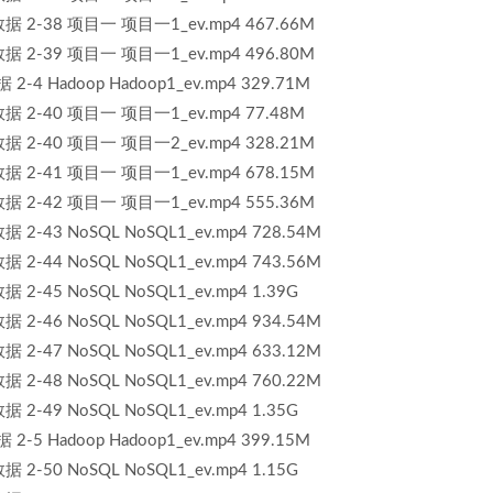
 2-38 项目一 项目一1_ev.mp4 467.66M
 2-39 项目一 项目一1_ev.mp4 496.80M
 Hadoop Hadoop1_ev.mp4 329.71M
 2-40 项目一 项目一1_ev.mp4 77.48M
 2-40 项目一 项目一2_ev.mp4 328.21M
 2-41 项目一 项目一1_ev.mp4 678.15M
 2-42 项目一 项目一1_ev.mp4 555.36M
-43 NoSQL NoSQL1_ev.mp4 728.54M
-44 NoSQL NoSQL1_ev.mp4 743.56M
-45 NoSQL NoSQL1_ev.mp4 1.39G
-46 NoSQL NoSQL1_ev.mp4 934.54M
-47 NoSQL NoSQL1_ev.mp4 633.12M
-48 NoSQL NoSQL1_ev.mp4 760.22M
-49 NoSQL NoSQL1_ev.mp4 1.35G
 Hadoop Hadoop1_ev.mp4 399.15M
-50 NoSQL NoSQL1_ev.mp4 1.15G