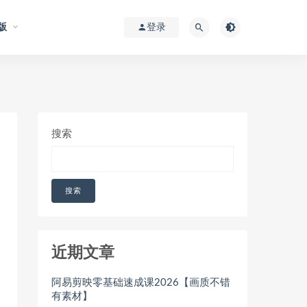
版
登录
搜索
搜索
近期文章
阿易剪映零基础速成课2026【画质不错
有素材】