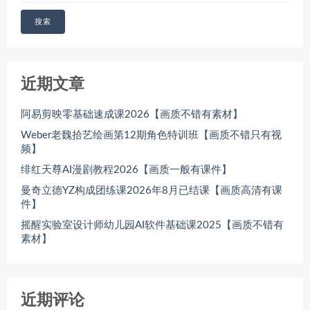
搜索
近期文章
阿易剪映零基础速成课2026【画质不错有素材】
Weber老魏拾艺绘画第12期角色特训班【画质不错只有视
频】
绯红天尊AI漫剧教程2026【画质一般有课件】
曼奇立德YZ构成团练课2026年8月已结课【画质高清有课
件】
摇醒实验室设计师幼儿园AI软件基础课2025【画质不错有
素材】
近期评论