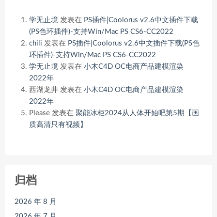
学无止境
发表在
PS插件|Coolorus v2.6中文插件下载
(PS色环插件)-支持Win/Mac PS CS6-CC2022
chili
发表在
PS插件|Coolorus v2.6中文插件下载(PS色
环插件)-支持Win/Mac PS CS6-CC2022
学无止境
发表在
小木C4D OC电商产品建模渲染
2022年
西湖龙井
发表在
小木C4D OC电商产品建模渲染
2022年
Please
发表在
聚能冰柜2024从人体开始吧第5期【画
质高清只有视频】
归档
2026 年 8 月
2026 年 7 月