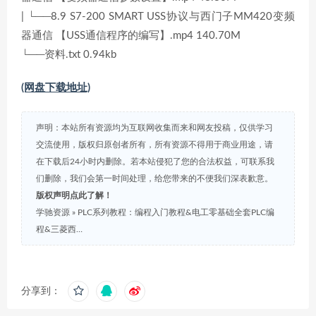
| └──8.9 S7-200 SMART USS协议与西门子MM420变频
器通信 【USS通信程序的编写】.mp4 140.70M
└──资料.txt 0.94kb
(网盘下载地址)
声明：本站所有资源均为互联网收集而来和网友投稿，仅供学习
交流使用，版权归原创者所有，所有资源不得用于商业用途，请
在下载后24小时内删除。若本站侵犯了您的合法权益，可联系我
们删除，我们会第一时间处理，给您带来的不便我们深表歉意。
版权声明点此了解！
学驰资源
»
PLC系列教程：编程入门教程&电工零基础全套PLC编
程&三菱西…
分享到：