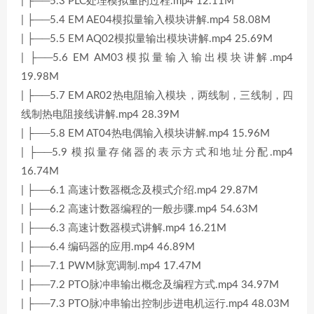
| ├──5.3 PLC处理模拟量的过程.mp4 12.11M
| ├──5.4 EM AE04模拟量输入模块讲解.mp4 58.08M
| ├──5.5 EM AQ02模拟量输出模块讲解.mp4 25.69M
| ├──5.6 EM AM03模拟量输入输出模块讲解.mp4
19.98M
| ├──5.7 EM AR02热电阻输入模块，两线制，三线制，四
线制热电阻接线讲解.mp4 28.39M
| ├──5.8 EM AT04热电偶输入模块讲解.mp4 15.96M
| ├──5.9 模拟量存储器的表示方式和地址分配.mp4
16.74M
| ├──6.1 高速计数器概念及模式介绍.mp4 29.87M
| ├──6.2 高速计数器编程的一般步骤.mp4 54.63M
| ├──6.3 高速计数器模式讲解.mp4 16.21M
| ├──6.4 编码器的应用.mp4 46.89M
| ├──7.1 PWM脉宽调制.mp4 17.47M
| ├──7.2 PTO脉冲串输出概念及编程方式.mp4 34.97M
| ├──7.3 PTO脉冲串输出控制步进电机运行.mp4 48.03M