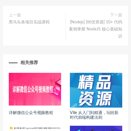
上一篇
下一篇
黑马头条项目实战课程
[Nodejs] [特优资源] 10+ 代码
案例掌握 NodeJS 核心基础知
识
相关推荐
详解微信公众号视频教程
Vite 从入门到精通，玩转新
时代前端构建法则