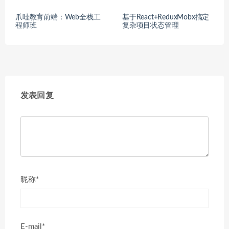
爪哇教育前端：Web全栈工
基于React+ReduxMobx搞定
程师班
复杂项目状态管理
发表回复
昵称*
E-mail*