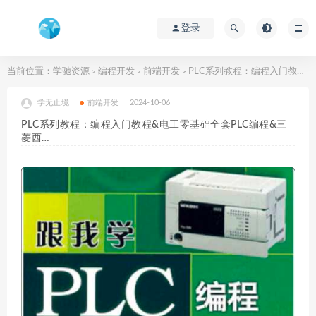
登录
当前位置：
学驰资源
编程开发
前端开发
PLC系列教程：编程入门教程&电工零基础全套PLC编程&三菱西…
>
>
>
学无止境
前端开发
2024-10-06
PLC系列教程：编程入门教程&电工零基础全套PLC编程&三
菱西…