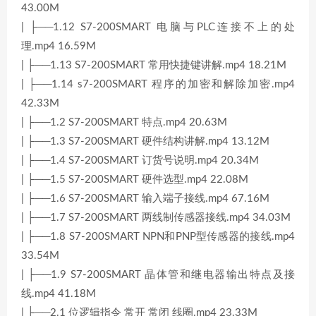
43.00M
| ├──1.12 S7-200SMART 电脑与PLC连接不上的处
理.mp4 16.59M
| ├──1.13 S7-200SMART 常用快捷键讲解.mp4 18.21M
| ├──1.14 s7-200SMART 程序的加密和解除加密.mp4
42.33M
| ├──1.2 S7-200SMART 特点.mp4 20.63M
| ├──1.3 S7-200SMART 硬件结构讲解.mp4 13.12M
| ├──1.4 S7-200SMART 订货号说明.mp4 20.34M
| ├──1.5 S7-200SMART 硬件选型.mp4 22.08M
| ├──1.6 S7-200SMART 输入端子接线.mp4 67.16M
| ├──1.7 S7-200SMART 两线制传感器接线.mp4 34.03M
| ├──1.8 S7-200SMART NPN和PNP型传感器的接线.mp4
33.54M
| ├──1.9 S7-200SMART 晶体管和继电器输出特点及接
线.mp4 41.18M
| ├──2.1 位逻辑指令 常开 常闭 线圈.mp4 23.33M