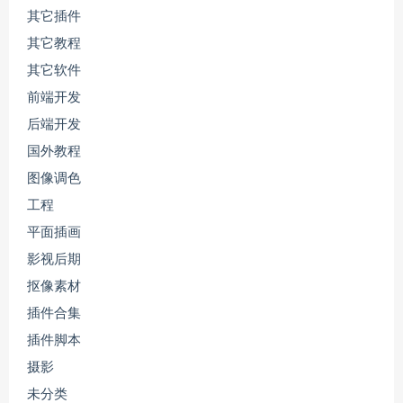
其它插件
其它教程
其它软件
前端开发
后端开发
国外教程
图像调色
工程
平面插画
影视后期
抠像素材
插件合集
插件脚本
摄影
未分类