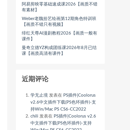
阿易剪映零基础速成课2026【画质不错
有素材】
Weber老魏拾艺绘画第12期角色特训班
【画质不错只有视频】
绯红天尊AI漫剧教程2026【画质一般有
课件】
曼奇立德YZ构成团练课2026年8月已结
课【画质高清有课件】
近期评论
学无止境
发表在
PS插件|Coolorus
v2.6中文插件下载(PS色环插件)-支
持Win/Mac PS CS6-CC2022
chili
发表在
PS插件|Coolorus v2.6
中文插件下载(PS色环插件)-支持