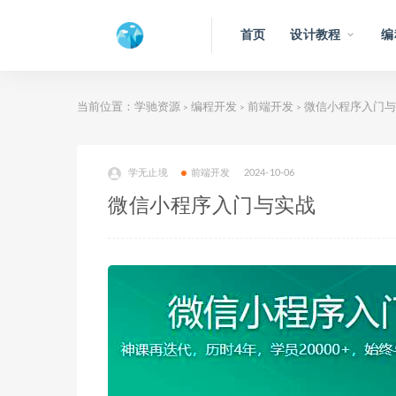
首页
设计教程
编
当前位置：
学驰资源
编程开发
前端开发
微信小程序入门与
>
>
>
学无止境
前端开发
2024-10-06
微信小程序入门与实战