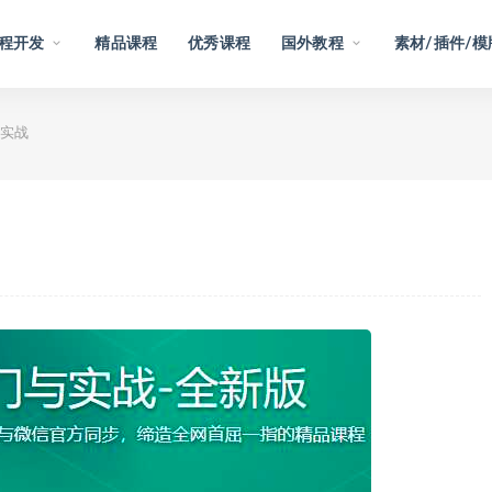
程开发
精品课程
优秀课程
国外教程
素材/插件/模
实战