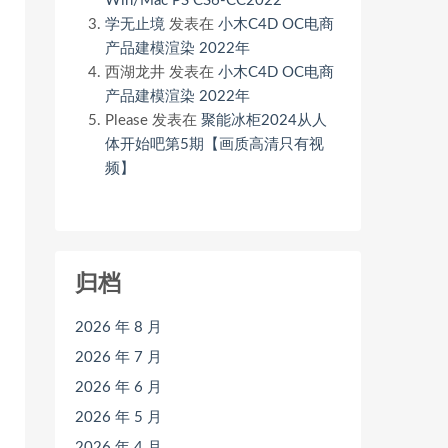
Win/Mac PS CS6-CC2022
学无止境
发表在
小木C4D OC电商
产品建模渲染 2022年
西湖龙井
发表在
小木C4D OC电商
产品建模渲染 2022年
Please
发表在
聚能冰柜2024从人
体开始吧第5期【画质高清只有视
频】
归档
2026 年 8 月
2026 年 7 月
2026 年 6 月
2026 年 5 月
2026 年 4 月