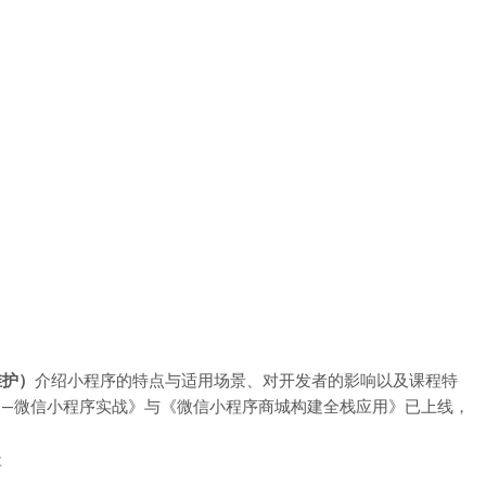
维护）
介绍小程序的特点与适用场景、对开发者的影响以及课程特
——微信小程序实战》与《微信小程序商城构建全栈应用》已上线，
要