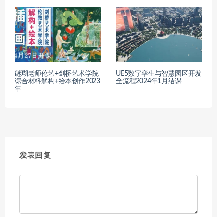
谜瑚老师伦艺+剑桥艺术学院
UE5数字孪生与智慧园区开发
综合材料解构+绘本创作2023
全流程2024年1月结课
年
发表回复