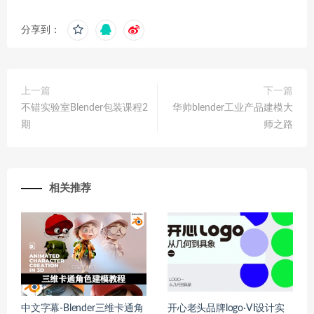
分享到：
上一篇
下一篇
不错实验室Blender包装课程2
华帅blender工业产品建模大
期
师之路
相关推荐
中文字幕-Blender三维卡通角
开心老头品牌logo·VI设计实