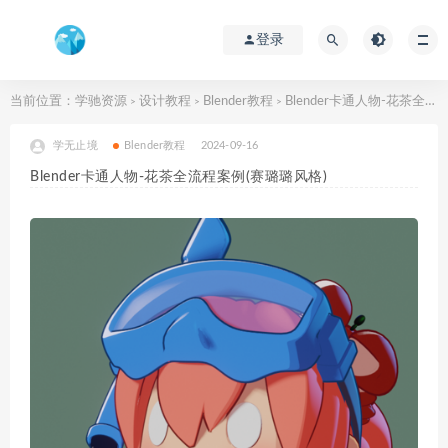
登录
当前位置：
学驰资源
设计教程
Blender教程
Blender卡通人物-花茶全流程案例(赛璐璐风格)
>
>
>
学无止境
Blender教程
2024-09-16
Blender卡通人物-花茶全流程案例(赛璐璐风格)