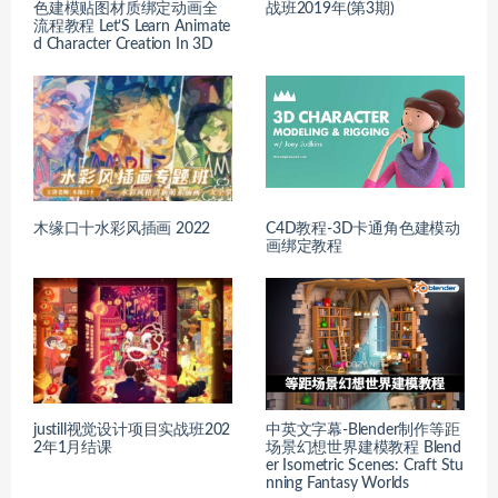
色建模贴图材质绑定动画全
战班2019年(第3期)
流程教程 Let’S Learn Animate
d Character Creation In 3D
木缘口十水彩风插画 2022
C4D教程-3D卡通角色建模动
画绑定教程
justill视觉设计项目实战班202
中英文字幕-Blender制作等距
2年1月结课
场景幻想世界建模教程 Blend
er Isometric Scenes: Craft Stu
nning Fantasy Worlds