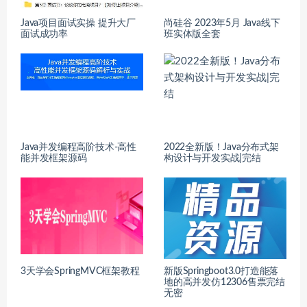
Java项目面试实操 提升大厂
尚硅谷 2023年5月 Java线下
面试成功率
班实体版全套
Java并发编程高阶技术-高性
2022全新版！Java分布式架
能并发框架源码
构设计与开发实战|完结
3天学会SpringMVC框架教程
新版Springboot3.0打造能落
地的高并发仿12306售票完结
无密