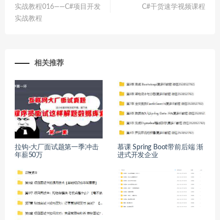
实战教程016——C#项目开发
C#干货速学视频课程
实战教程
相关推荐
拉钩-大厂面试题第一季冲击
慕课 Spring Boot带前后端 渐
年薪50万
进式开发企业