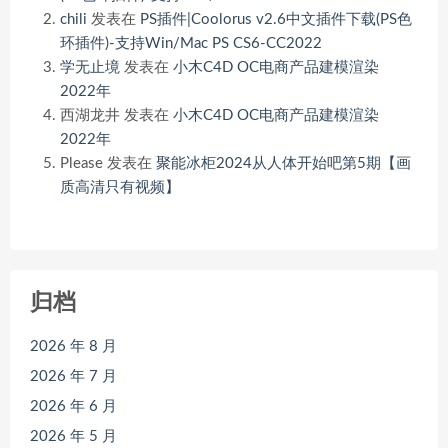
chili
发表在
PS插件|Coolorus v2.6中文插件下载(PS色
环插件)-支持Win/Mac PS CS6-CC2022
学无止境
发表在
小木C4D OC电商产品建模渲染
2022年
西湖龙井
发表在
小木C4D OC电商产品建模渲染
2022年
Please
发表在
聚能冰柜2024从人体开始吧第5期【画
质高清只有视频】
归档
2026 年 8 月
2026 年 7 月
2026 年 6 月
2026 年 5 月