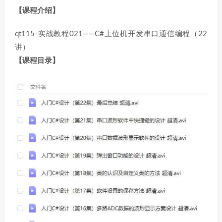
【课程介绍】
qt115-实战教程021——C#上位机开发串口通信编程（22
讲）
【课程目录】