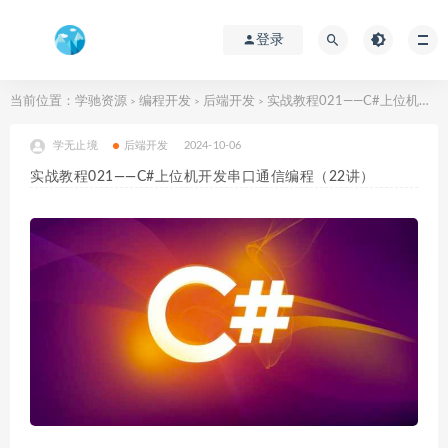
登录
当前位置：
学驰资源
编程开发
后端开发
实战教程021——C#上位机开发串口通信编程（22讲）
>
>
>
学无止境
后端开发
2024-10-06
实战教程021——C#上位机开发串口通信编程（22讲）