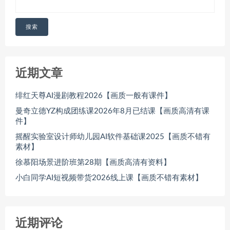
搜索
近期文章
绯红天尊AI漫剧教程2026【画质一般有课件】
曼奇立德YZ构成团练课2026年8月已结课【画质高清有课
件】
摇醒实验室设计师幼儿园AI软件基础课2025【画质不错有
素材】
徐慕阳场景进阶班第28期【画质高清有资料】
小白同学AI短视频带货2026线上课【画质不错有素材】
近期评论