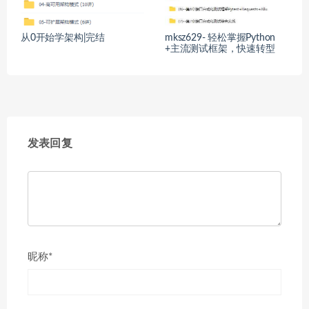
从0开始学架构|完结
mksz629- 轻松掌握Python
+主流测试框架，快速转型
发表回复
昵称*