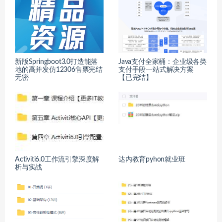
新版Springboot3.0打造能落
Java支付全家桶：企业级各类
地的高并发仿12306售票完结
支付手段一站式解决方案
无密
【已完结】
Activiti6.0工作流引擎深度解
达内教育pyhon就业班
析与实战