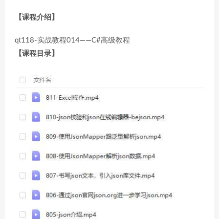
【课程介绍】
qt118-实战教程014——C#高级教程
【课程目录】