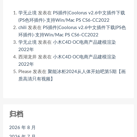
学无止境
发表在
PS插件|Coolorus v2.6中文插件下载
(PS色环插件)-支持Win/Mac PS CS6-CC2022
chili
发表在
PS插件|Coolorus v2.6中文插件下载(PS色
环插件)-支持Win/Mac PS CS6-CC2022
学无止境
发表在
小木C4D OC电商产品建模渲染
2022年
西湖龙井
发表在
小木C4D OC电商产品建模渲染
2022年
Please
发表在
聚能冰柜2024从人体开始吧第5期【画
质高清只有视频】
归档
2026 年 8 月
2026 年 7 月