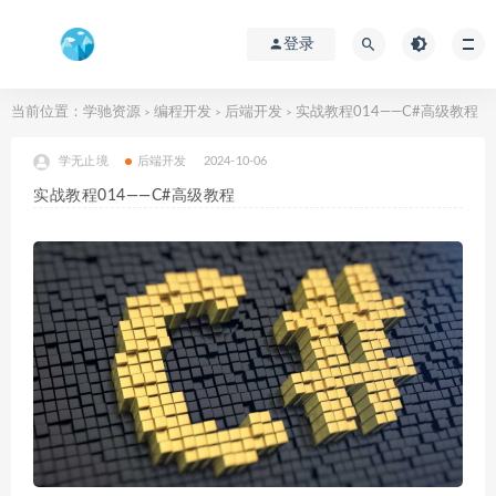
登录
当前位置：
学驰资源
编程开发
后端开发
实战教程014——C#高级教程
>
>
>
学无止境
后端开发
2024-10-06
实战教程014——C#高级教程