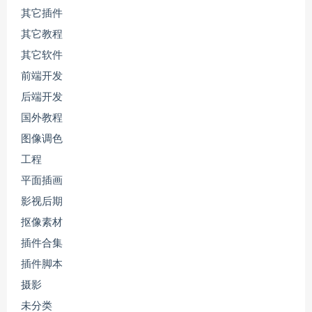
其它插件
其它教程
其它软件
前端开发
后端开发
国外教程
图像调色
工程
平面插画
影视后期
抠像素材
插件合集
插件脚本
摄影
未分类