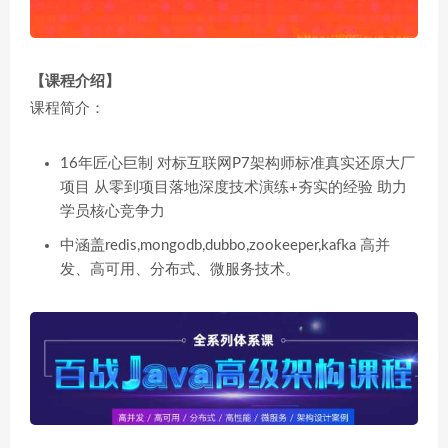
【课程介绍】
课程简介：
16年匠心巨制 对标互联网P7架构师标准真实还原大厂
项目 从零到项目落地深度技术演练+夯实的经验 助力
学员核心竞争力
中涵盖redis,mongodb,dubbo,zookeeper,kafka 高并
发、高可用、分布式、微服务技术。