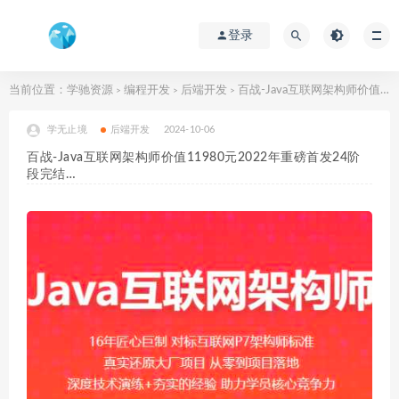
登录
当前位置：
学驰资源
编程开发
后端开发
百战-Java互联网架构师价值11980元2022年重磅首发24阶段完结…
>
>
>
学无止境
后端开发
2024-10-06
百战-Java互联网架构师价值11980元2022年重磅首发24阶
段完结…