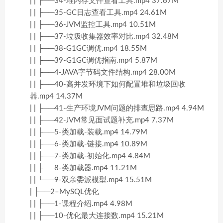
| | ├──34-堆内存文件查看工具.mp4 37.67M
| | ├──35-GC日志查看工具.mp4 24.61M
| | ├──36-JVM监控工具.mp4 10.51M
| | ├──37-垃圾收集器效率对比.mp4 32.48M
| | ├──38-G1GC调优.mp4 18.55M
| | ├──39-G1GC调优指南.mp4 5.87M
| | ├──4-JAVA字节码文件结构.mp4 28.00M
| | ├──40-高并发环境下如何配置堆和垃圾回收
器.mp4 14.37M
| | ├──41-生产环境JVM问题的排查思路.mp4 4.94M
| | ├──42-JVM常见面试题补充.mp4 7.37M
| | ├──5-类加载-装载.mp4 14.79M
| | ├──6-类加载-链接.mp4 10.89M
| | ├──7-类加载-初始化.mp4 4.84M
| | ├──8-类加载器.mp4 11.21M
| | └──9-双亲委派模型.mp4 15.51M
| ├──2–MySQL优化
| | ├──1-课程介绍.mp4 4.98M
| | ├──10-优化最大连接数.mp4 15.21M