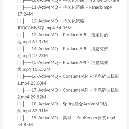
| | ├──10-ActiveMQ – 持久化策略简介.mp4 14.78M
| | ├──11-ActiveMQ – 持久化策略 – kahadb.mp4
17.24M
| | ├──12-ActiveMQ – 持久化策略 –
JDBC&MySQL.mp4 54.35M
| | ├──13-ActiveMQ – ProducerAPI – 指定目的
地.mp4 67.37M
| | ├──14-ActiveMQ – ProducerAPI – 消息有效
期.mp4 27.23M
| | ├──15-ActiveMQ – ProducerAPI – 消息优先
级.mp4 155.52M
| | ├──16-ActiveMQ – ConsumerAPI – 消息确认机制
1.mp4 23.60M
| | ├──17-ActiveMQ – ConsumerAPI – 消息确认机制
2.mp4 29.92M
| | ├──18-ActiveMQ – Spring整合ActiveMQ访
问.mp4 62.31M
| | ├──19-ActiveMQ – 集群 – ZooKeeper安装.mp4
54.85M