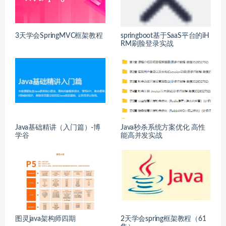
3天学会SpringMVC框架教程
springboot基于SaaS平台的iH
RM刷脸登录实战
Java基础精讲（入门篇）-博
Java秒杀系统方案优化 高性
学谷
能高并发实战
图灵java架构师四期
2天学会spring框架教程（61