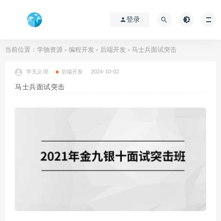
登录
当前位置：
学驰资源
编程开发
后端开发
马士兵面试突击
>
>
>
学无止境
后端开发
2024-10-02
马士兵面试突击