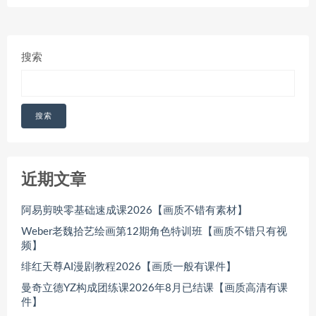
搜索
搜索
近期文章
阿易剪映零基础速成课2026【画质不错有素材】
Weber老魏拾艺绘画第12期角色特训班【画质不错只有视
频】
绯红天尊AI漫剧教程2026【画质一般有课件】
曼奇立德YZ构成团练课2026年8月已结课【画质高清有课
件】