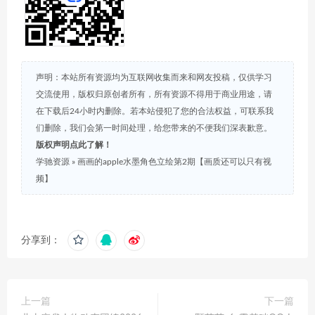
声明：本站所有资源均为互联网收集而来和网友投稿，仅供学习
交流使用，版权归原创者所有，所有资源不得用于商业用途，请
在下载后24小时内删除。若本站侵犯了您的合法权益，可联系我
们删除，我们会第一时间处理，给您带来的不便我们深表歉意。
版权声明点此了解！
学驰资源
»
画画的apple水墨角色立绘第2期【画质还可以只有视
频】
分享到：
上一篇
下一篇