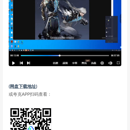
(网盘下载地址)
或夸克APP扫码查看：