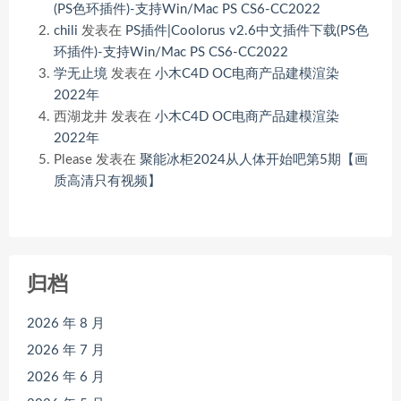
(PS色环插件)-支持Win/Mac PS CS6-CC2022
chili
发表在
PS插件|Coolorus v2.6中文插件下载(PS色
环插件)-支持Win/Mac PS CS6-CC2022
学无止境
发表在
小木C4D OC电商产品建模渲染
2022年
西湖龙井
发表在
小木C4D OC电商产品建模渲染
2022年
Please
发表在
聚能冰柜2024从人体开始吧第5期【画
质高清只有视频】
归档
2026 年 8 月
2026 年 7 月
2026 年 6 月