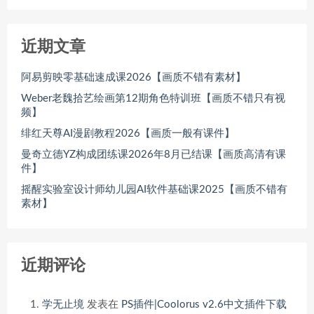
近期文章
阿易剪映零基础速成课2026【画质不错有素材】
Weber老魏拾艺绘画第12期角色特训班【画质不错只有视
频】
绯红天尊AI漫剧教程2026【画质一般有课件】
曼奇立德YZ构成团练课2026年8月已结课【画质高清有课
件】
摇醒实验室设计师幼儿园AI软件基础课2025【画质不错有
素材】
近期评论
学无止境
发表在
PS插件|Coolorus v2.6中文插件下载