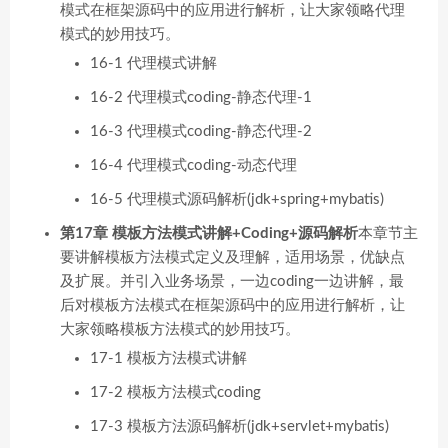
模式在框架源码中的应用进行解析，让大家领略代理
模式的妙用技巧。
16-1 代理模式讲解
16-2 代理模式coding-静态代理-1
16-3 代理模式coding-静态代理-2
16-4 代理模式coding-动态代理
16-5 代理模式源码解析(jdk+spring+mybatis)
第17章 模板方法模式讲解+Coding+源码解析
本章节主
要讲解模板方法模式定义及理解，适用场景，优缺点
及扩展。并引入业务场景，一边coding一边讲解，最
后对模板方法模式在框架源码中的应用进行解析，让
大家领略模板方法模式的妙用技巧。
17-1 模板方法模式讲解
17-2 模板方法模式coding
17-3 模板方法源码解析(jdk+servlet+mybatis)