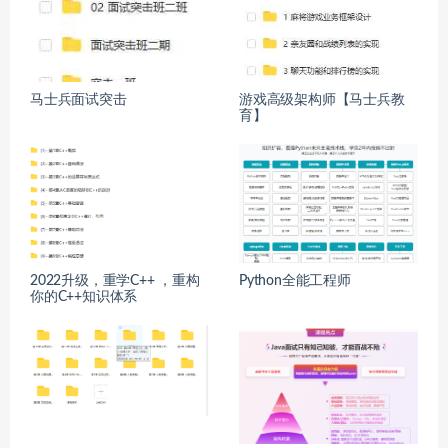
马士兵面试突击
游戏高级架构师【马士兵教
育】
2022升级，重学C++ ，重构
Python全能工程师
你的C++知识体系