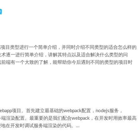
端项目类型进行一个简单介绍，并同时介绍不同类型的适合怎么样的
技术逐一进行简单介绍，讲解其特点以及适合解决什么类型的问
流前端有一个大致的了解，能帮助你今后遇到不同的类型的项目时
app项目。首先建立最基础的webpack配置，nodejs服务，
基础的服务端渲染配置。最重要的是我们配合webpack，在开发时用效率最高
方便地在开发时调试服务端渲染的代码。…