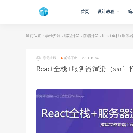
首页
设计教程
编
当前位置：
学驰资源
编程开发
前端开发
React全栈+服务
>
>
>
学无止境
前端开发
2024-10-06
React全栈+服务器渲染（ssr）