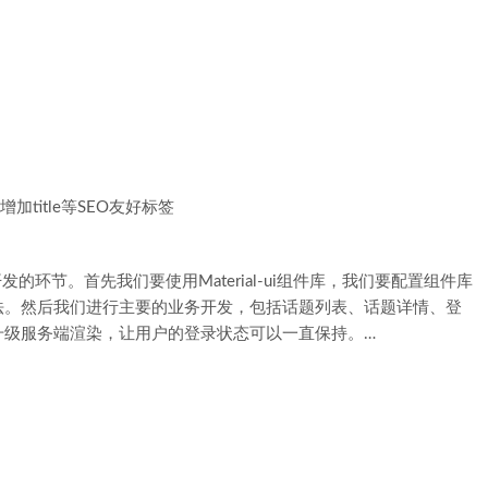
及增加title等SEO友好标签
的环节。首先我们要使用Material-ui组件库，我们要配置组件库
法。然后我们进行主要的业务开发，包括话题列表、话题详情、登
升级服务端渲染，让用户的登录状态可以一直保持。…