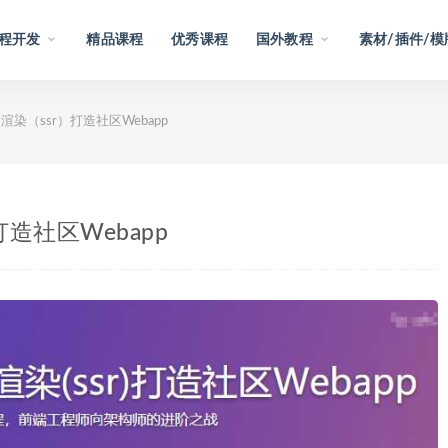
程开发
精品课程
优秀课程
国外教程
素材/插件/模
器渲染（ssr）打造社区Webapp
打造社区Webapp