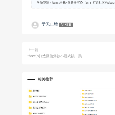
学驰资源
»
React全栈+服务器渲染（ssr）打造社区Webap
学无止境
钻石
上一篇
three.js打造微信爆款小游戏跳一跳
相关推荐