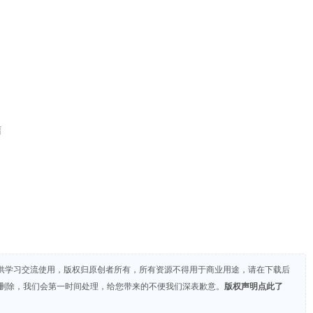
结
供学习交流使用，版权归原创者所有，所有资源不得用于商业用途，请在下载后
们删除，我们会第一时间处理，给您带来的不便我们深表歉意。
版权声明点此了