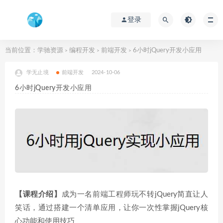
登录
当前位置：
学驰资源
编程开发
前端开发
6小时jQuery开发小应用
>
>
>
学无止境
前端开发
2024-10-06
6小时jQuery开发小应用
【课程介绍】
成为一名前端工程师玩不转jQuery简直让人
笑话，通过搭建一个清单应用，让你一次性掌握jQuery核
心功能和使用技巧