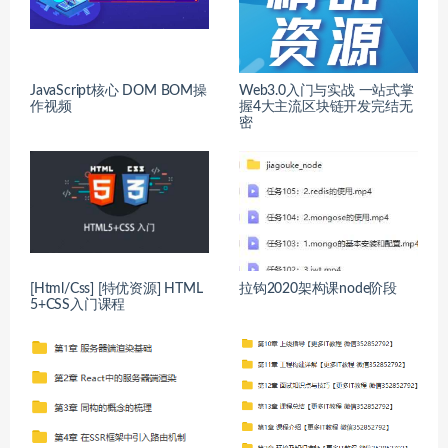
JavaScript核心 DOM BOM操
Web3.0入门与实战 一站式掌
作视频
握4大主流区块链开发完结无
密
[Html/Css] [特优资源] HTML
拉钩2020架构课node阶段
5+CSS入门课程