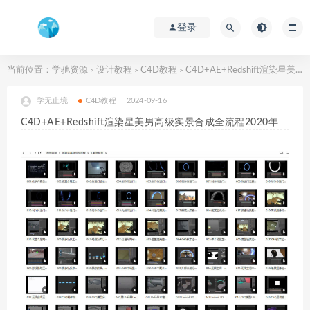
登录
当前位置：
学驰资源
设计教程
C4D教程
C4D+AE+Redshift渲染星美男高级实景合成全流程2020年
>
>
>
学无止境
C4D教程
2024-09-16
C4D+AE+Redshift渲染星美男高级实景合成全流程2020年