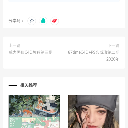
分享到：
上一篇
下一篇
威力男孩C4D教程第三期
87timeC4D+PS合成班第二期
2020年
相关推荐