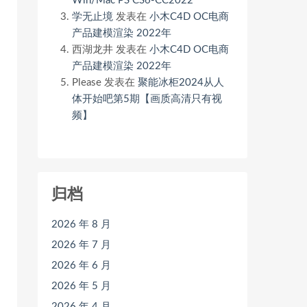
Win/Mac PS CS6-CC2022
学无止境
发表在
小木C4D OC电商
产品建模渲染 2022年
西湖龙井
发表在
小木C4D OC电商
产品建模渲染 2022年
Please
发表在
聚能冰柜2024从人
体开始吧第5期【画质高清只有视
频】
归档
2026 年 8 月
2026 年 7 月
2026 年 6 月
2026 年 5 月
2026 年 4 月