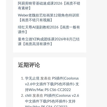
阿易剪映零基础速成课2026【画质不错
有素材】
Weber老魏拾艺绘画第12期角色特训班
【画质不错只有视频】
绯红天尊AI漫剧教程2026【画质一般有
课件】
曼奇立德YZ构成团练课2026年8月已结
课【画质高清有课件】
近期评论
学无止境
发表在
PS插件|Coolorus
v2.6中文插件下载(PS色环插件)-支
持Win/Mac PS CS6-CC2022
chili
发表在
PS插件|Coolorus v2.6
中文插件下载(PS色环插件)-支持