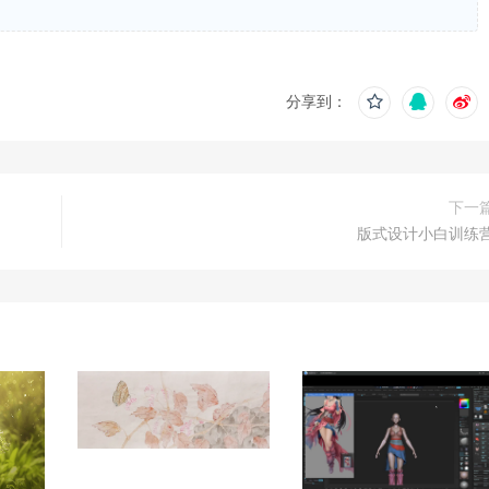
分享到：
下一
版式设计小白训练