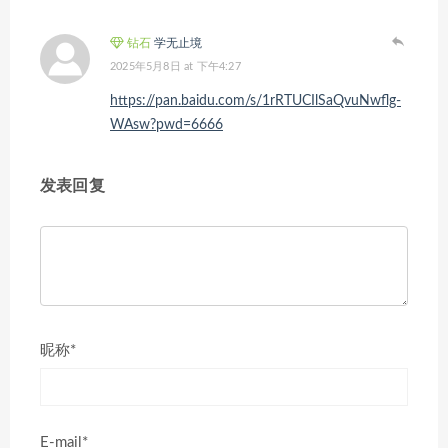
钻石
学无止境
2025年5月8日 at 下午4:27
https://pan.baidu.com/s/1rRTUCIlSaQvuNwflg-
WAsw?pwd=6666
发表回复
昵称*
E-mail*