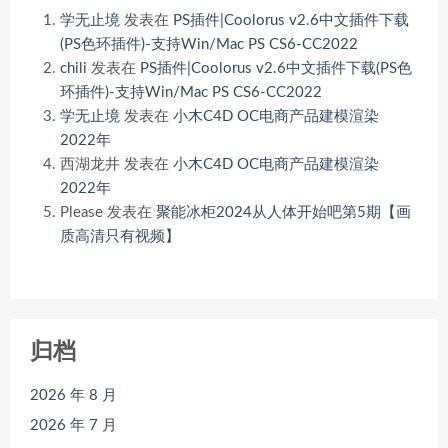
学无止境
发表在
PS插件|Coolorus v2.6中文插件下载
(PS色环插件)-支持Win/Mac PS CS6-CC2022
chili
发表在
PS插件|Coolorus v2.6中文插件下载(PS色
环插件)-支持Win/Mac PS CS6-CC2022
学无止境
发表在
小木C4D OC电商产品建模渲染
2022年
西湖龙井
发表在
小木C4D OC电商产品建模渲染
2022年
Please
发表在
聚能冰柜2024从人体开始吧第5期【画
质高清只有视频】
归档
2026 年 8 月
2026 年 7 月