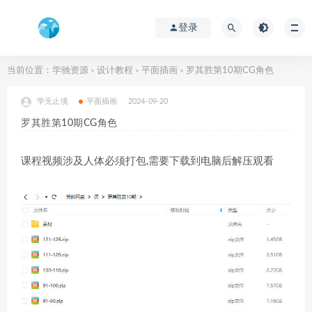
登录
当前位置：
学驰资源
设计教程
平面插画
罗其胜第10期CG角色
>
>
>
学无止境
平面插画
2024-09-20
罗其胜第10期CG角色
课程视频涉及人体必须打包,需要下载到电脑后解压观看