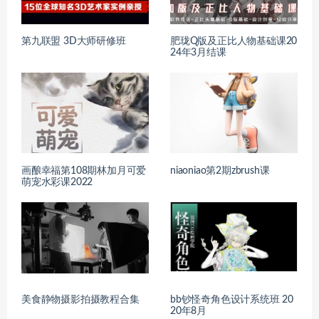
第九联盟 3D大师研修班
肥珑Q版及正比人物基础课20
24年3月结课
画酿幸福第108期林加月可爱
niaoniao第2期zbrush课
萌宠水彩课2022
美食静物摄影拍摄教程合集
bb钞怪奇角色设计系统班 20
20年8月