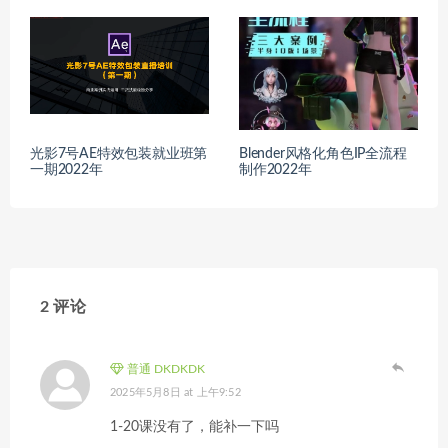
光影7号AE特效包装就业班第
Blender风格化角色IP全流程
一期2022年
制作2022年
2 评论
普通 DKDKDK
2025年5月8日 at 上午9:52
1-20课没有了，能补一下吗