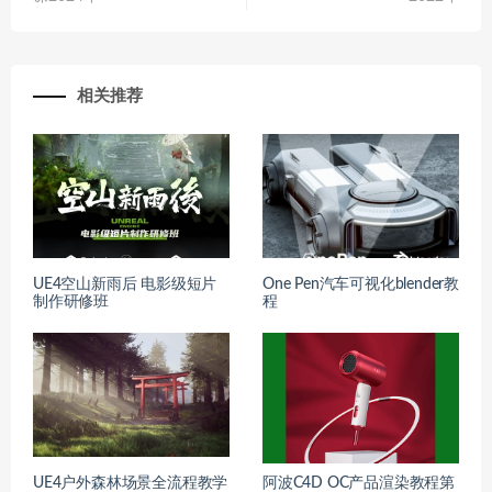
相关推荐
UE4空山新雨后 电影级短片
One Pen汽车可视化blender教
制作研修班
程
UE4户外森林场景全流程教学
阿波C4D OC产品渲染教程第