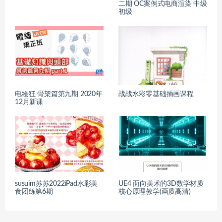
二期 OC案例式电商渲染 中级
初级
电绘狂 骨架篇第九期 2020年
战战水彩零基础插画课程
12月新课
susuim苏苏2022iPad水彩美
UE4 面向美术的3D数学材质
食团练第6期
核心原理教学(画质高清)