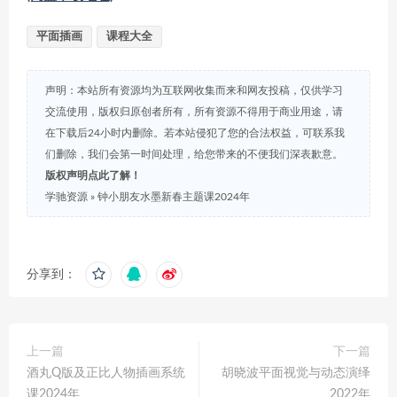
平面插画
课程大全
声明：本站所有资源均为互联网收集而来和网友投稿，仅供学习
交流使用，版权归原创者所有，所有资源不得用于商业用途，请
在下载后24小时内删除。若本站侵犯了您的合法权益，可联系我
们删除，我们会第一时间处理，给您带来的不便我们深表歉意。
版权声明点此了解！
学驰资源
»
钟小朋友水墨新春主题课2024年
分享到：
上一篇
下一篇
酒丸Q版及正比人物插画系统
胡晓波平面视觉与动态演绎
课2024年
2022年