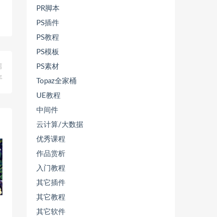
PR脚本
PS插件
PS教程
PS模板
篇
PS素材
年
Topaz全家桶
UE教程
中间件
云计算/大数据
优秀课程
作品赏析
入门教程
其它插件
其它教程
其它软件