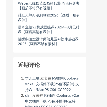
Weber老魏拾艺绘画第12期角色特训班
【画质不错只有视频】
绯红天尊AI漫剧教程2026【画质一般有
课件】
曼奇立德YZ构成团练课2026年8月已结
课【画质高清有课件】
摇醒实验室设计师幼儿园AI软件基础课
2025【画质不错有素材】
近期评论
学无止境
发表在
PS插件|Coolorus
v2.6中文插件下载(PS色环插件)-支
持Win/Mac PS CS6-CC2022
chili
发表在
PS插件|Coolorus v2.6
中文插件下载(PS色环插件)-支持