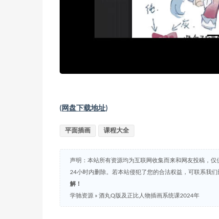
(网盘下载地址)
平面插画
课程大全
声明：本站所有资源均为互联网收集而来和网友投稿，仅
24小时内删除。若本站侵犯了您的合法权益，可联系我
解！
学驰资源
»
酒丸Q版及正比人物插画系统课2024年