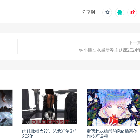
分享到：
下一
钟小朋友水墨新春主题课2024
内啡肽概念设计艺术班第3期
童话棉花糖般的iPad插画创
2023年
作技巧课程