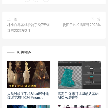
上一篇
下一篇
林小白零基础极简手绘7天训
贵图子艺术插画课2023年
练营2023年2月
相关推荐
人类过敏症手机&ipad设计建
高高手 像素范儿UI动效基础:
模课第2期2024年nomad
AE动效表现课