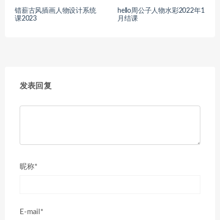
错薪古风插画人物设计系统
hello周公子人物水彩2022年1
课2023
月结课
发表回复
昵称*
E-mail*