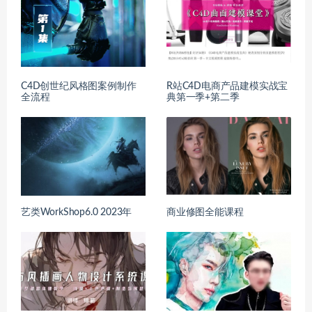
C4D创世纪风格图案例制作
R站C4D电商产品建模实战宝
全流程
典第一季+第二季
艺类WorkShop6.0 2023年
商业修图全能课程