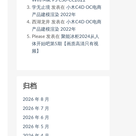
Win/Mac PS CS6-CC2022
学无止境
发表在
小木C4D OC电商
产品建模渲染 2022年
西湖龙井
发表在
小木C4D OC电商
产品建模渲染 2022年
Please
发表在
聚能冰柜2024从人
体开始吧第5期【画质高清只有视
频】
归档
2026 年 8 月
2026 年 7 月
2026 年 6 月
2026 年 5 月
2026 年 4 月