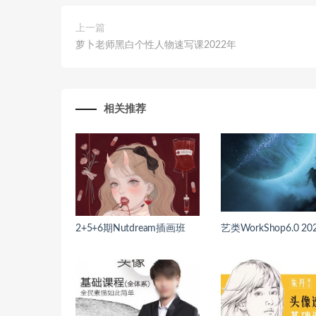
上一篇
萝卜老师黑白个性人物速写课2022年
相关推荐
2+5+6期Nutdream插画班
艺类WorkShop6.0 20