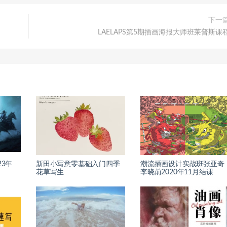
下一
LAELAPS第5期插画海报大师班莱普斯课
23年
新田小写意零基础入门四季
潮流插画设计实战班张亚奇
花草写生
李晓前2020年11月结课