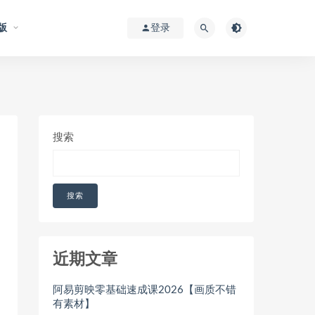
版
登录
搜索
搜索
近期文章
阿易剪映零基础速成课2026【画质不错
有素材】