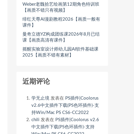
Weber老魏拾艺绘画第12期角色特训班
【画质不错只有视频】
绯红天尊AI漫剧教程2026【画质一般有
课件】
曼奇立德YZ构成团练课2026年8月已结
课【画质高清有课件】
摇醒实验室设计师幼儿园AI软件基础课
2025【画质不错有素材】
近期评论
学无止境
发表在
PS插件|Coolorus
v2.6中文插件下载(PS色环插件)-支
持Win/Mac PS CS6-CC2022
chili
发表在
PS插件|Coolorus v2.6
中文插件下载(PS色环插件)-支持