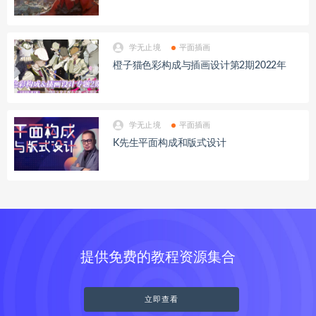
学无止境
平面插画
橙子猫色彩构成与插画设计第2期2022年
学无止境
平面插画
K先生平面构成和版式设计
提供免费的教程资源集合
立即查看