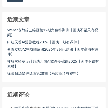
近期文章
Weber老魏拾艺绘画第12期角色特训班【画质不错只有视
频】
绯红天尊AI漫剧教程2026【画质一般有课件】
曼奇立德YZ构成团练课2026年8月已结课【画质高清有课
件】
摇醒实验室设计师幼儿园AI软件基础课2025【画质不错有
素材】
徐慕阳场景进阶班第28期【画质高清有资料】
近期评论