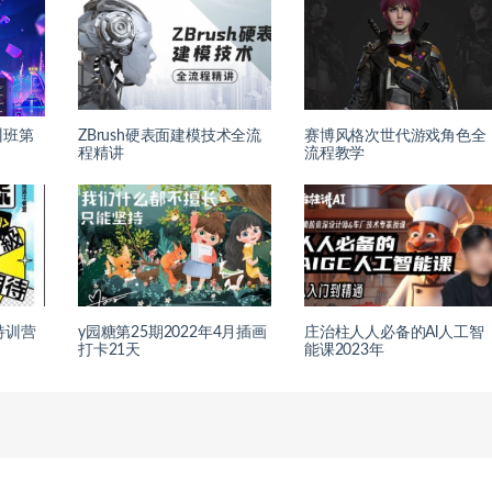
训班第
ZBrush硬表面建模技术全流
赛博风格次世代游戏角色全
程精讲
流程教学
特训营
y园糖第25期2022年4月插画
庄治柱人人必备的Al人工智
打卡21天
能课2023年