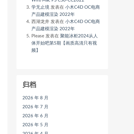
Win/Mac PS CS6-CC2022
学无止境
发表在
小木C4D OC电商
产品建模渲染 2022年
西湖龙井
发表在
小木C4D OC电商
产品建模渲染 2022年
Please
发表在
聚能冰柜2024从人
体开始吧第5期【画质高清只有视
频】
归档
2026 年 8 月
2026 年 7 月
2026 年 6 月
2026 年 5 月
2026 年 4 月