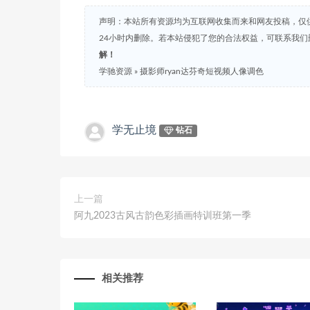
声明：本站所有资源均为互联网收集而来和网友投稿，仅
24小时内删除。若本站侵犯了您的合法权益，可联系我
解！
学驰资源
»
摄影师ryan达芬奇短视频人像调色
学无止境
钻石
上一篇
阿九2023古风古韵色彩插画特训班第一季
相关推荐