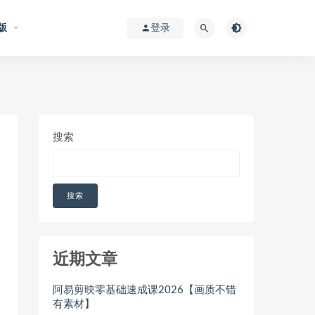
版
登录
搜索
搜索
近期文章
阿易剪映零基础速成课2026【画质不错
有素材】