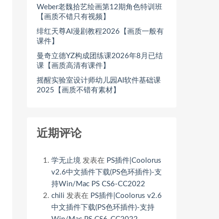
Weber老魏拾艺绘画第12期角色特训班
【画质不错只有视频】
绯红天尊AI漫剧教程2026【画质一般有
课件】
曼奇立德YZ构成团练课2026年8月已结
课【画质高清有课件】
摇醒实验室设计师幼儿园AI软件基础课
2025【画质不错有素材】
近期评论
学无止境
发表在
PS插件|Coolorus
v2.6中文插件下载(PS色环插件)-支
持Win/Mac PS CS6-CC2022
chili
发表在
PS插件|Coolorus v2.6
中文插件下载(PS色环插件)-支持