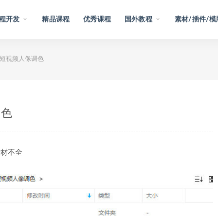
程开发
精品课程
优秀课程
国外教程
素材/插件/模
奇短视频人像调色
调色
素材不全