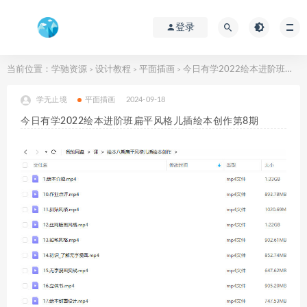
登录
当前位置：
学驰资源
设计教程
平面插画
今日有学2022绘本进阶班扁平风格儿插绘本创作第8期
>
>
>
学无止境
平面插画
2024-09-18
今日有学2022绘本进阶班扁平风格儿插绘本创作第8期