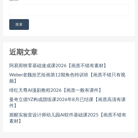
搜索
近期文章
阿易剪映零基础速成课2026【画质不错有素材】
Weber老魏拾艺绘画第12期角色特训班【画质不错只有视
频】
绯红天尊AI漫剧教程2026【画质一般有课件】
曼奇立德YZ构成团练课2026年8月已结课【画质高清有课
件】
摇醒实验室设计师幼儿园AI软件基础课2025【画质不错有
素材】