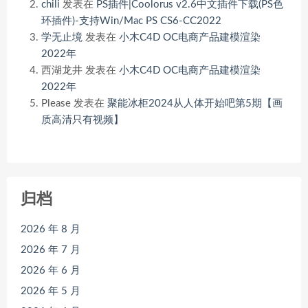
chili
发表在
PS插件|Coolorus v2.6中文插件下载(PS色
环插件)-支持Win/Mac PS CS6-CC2022
学无止境
发表在
小木C4D OC电商产品建模渲染
2022年
西湖龙井
发表在
小木C4D OC电商产品建模渲染
2022年
Please
发表在
聚能冰柜2024从人体开始吧第5期【画
质高清只有视频】
归档
2026 年 8 月
2026 年 7 月
2026 年 6 月
2026 年 5 月