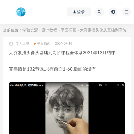
登录
当前位置：
学驰资源
设计教程
平面插画
大乔素描头像从基础到高阶课程全体系2021年12月结课
>
>
>
学无止境
平面插画
2024-09-18
大乔素描头像从基础到高阶课程全体系2021年12月结课
完整版是132节课,只有前面1-68,后面的没有