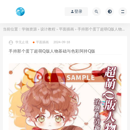
登录
当前位置：
学驰资源
设计教程
平面插画
手持那个蛋丁超萌Q版人物基础与色彩阿持Q版
>
>
>
学无止境
平面插画
2024-09-18
手持那个蛋丁超萌Q版人物基础与色彩阿持Q版