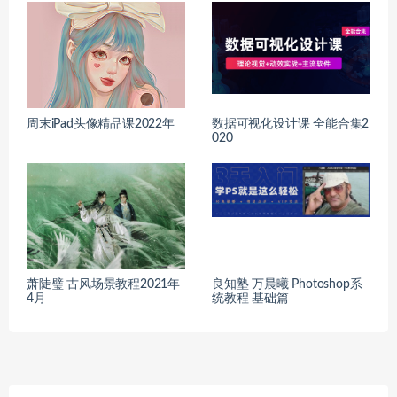
周末iPad头像精品课2022年
数据可视化设计课 全能合集2
020
萧陡璧 古风场景教程2021年
良知塾 万晨曦 Photoshop系
4月
统教程 基础篇