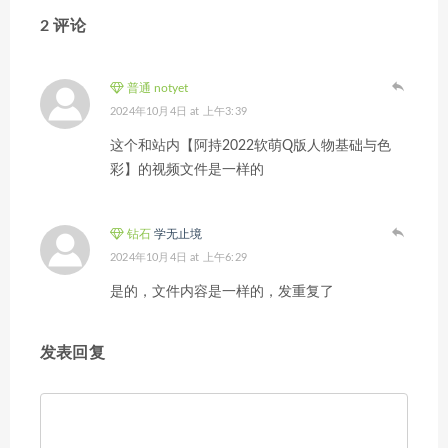
2 评论
普通 notyet
2024年10月4日 at 上午3:39
这个和站内【阿持2022软萌Q版人物基础与色
彩】的视频文件是一样的
钻石
学无止境
2024年10月4日 at 上午6:29
是的，文件内容是一样的，发重复了
发表回复