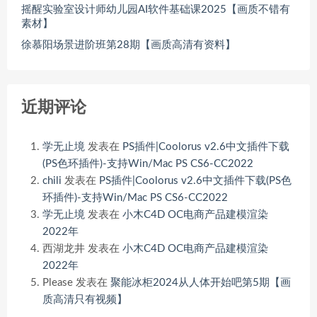
摇醒实验室设计师幼儿园AI软件基础课2025【画质不错有
素材】
徐慕阳场景进阶班第28期【画质高清有资料】
近期评论
学无止境
发表在
PS插件|Coolorus v2.6中文插件下载
(PS色环插件)-支持Win/Mac PS CS6-CC2022
chili
发表在
PS插件|Coolorus v2.6中文插件下载(PS色
环插件)-支持Win/Mac PS CS6-CC2022
学无止境
发表在
小木C4D OC电商产品建模渲染
2022年
西湖龙井
发表在
小木C4D OC电商产品建模渲染
2022年
Please
发表在
聚能冰柜2024从人体开始吧第5期【画
质高清只有视频】