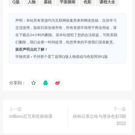
Q版
人物
基础
平面插画
色彩
课程大全
声明：本站所有资源均为互联网收集而来和网友投稿，仅供学习
交流使用，版权归原创者所有，所有资源不得用于商业用途，请
在下载后24小时内删除。若本站侵犯了您的合法权益，可联系我
们删除，我们会第一时间处理，给您带来的不便我们深表歉意。
版权声明点此了解！
学驰资源
»
手持那个蛋丁超萌Q版人物基础与色彩阿持Q版
分享到：
上一篇
下一篇
millions百万系统插画课
杯杯日系立绘与厚涂色彩3期
2022