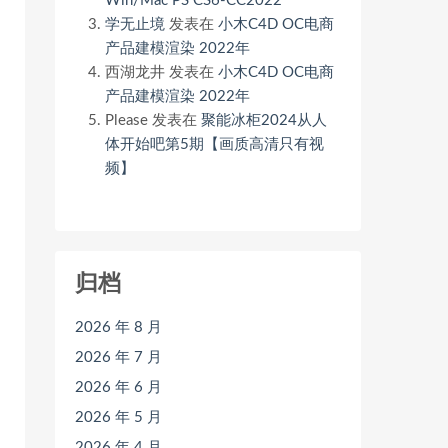
Win/Mac PS CS6-CC2022
学无止境
发表在
小木C4D OC电商
产品建模渲染 2022年
西湖龙井
发表在
小木C4D OC电商
产品建模渲染 2022年
Please
发表在
聚能冰柜2024从人
体开始吧第5期【画质高清只有视
频】
归档
2026 年 8 月
2026 年 7 月
2026 年 6 月
2026 年 5 月
2026 年 4 月