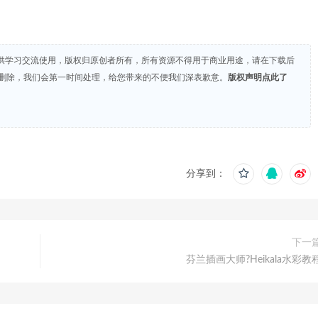
供学习交流使用，版权归原创者所有，所有资源不得用于商业用途，请在下载后
们删除，我们会第一时间处理，给您带来的不便我们深表歉意。
版权声明点此了
分享到：
下一
芬兰插画大师?Heikala水彩教