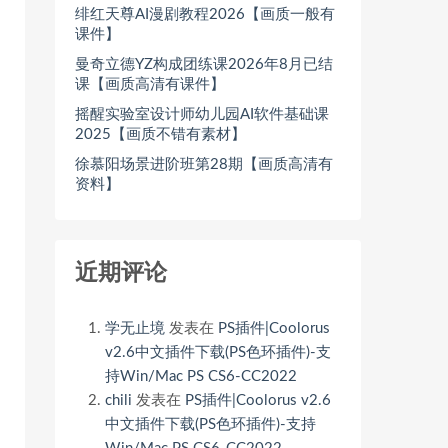
绯红天尊AI漫剧教程2026【画质一般有
课件】
曼奇立德YZ构成团练课2026年8月已结
课【画质高清有课件】
摇醒实验室设计师幼儿园AI软件基础课
2025【画质不错有素材】
徐慕阳场景进阶班第28期【画质高清有
资料】
近期评论
学无止境
发表在
PS插件|Coolorus
v2.6中文插件下载(PS色环插件)-支
持Win/Mac PS CS6-CC2022
chili
发表在
PS插件|Coolorus v2.6
中文插件下载(PS色环插件)-支持