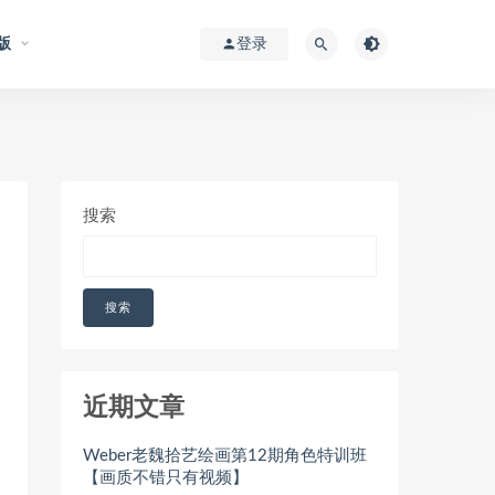
版
登录
搜索
搜索
近期文章
Weber老魏拾艺绘画第12期角色特训班
【画质不错只有视频】