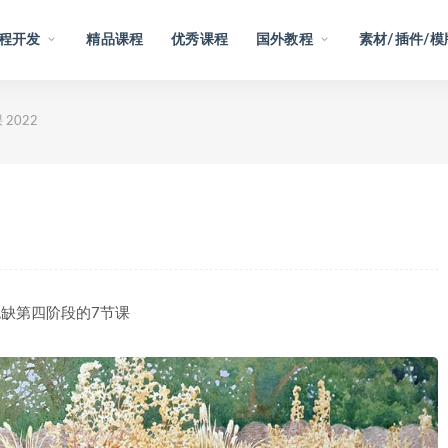
程开发
精品课程
优秀课程
国外教程
素材/插件/模
2022
,缺第四阶段的7节课