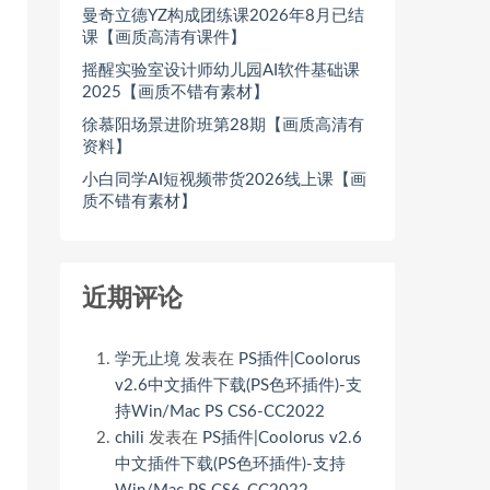
曼奇立德YZ构成团练课2026年8月已结
课【画质高清有课件】
摇醒实验室设计师幼儿园AI软件基础课
2025【画质不错有素材】
徐慕阳场景进阶班第28期【画质高清有
资料】
小白同学AI短视频带货2026线上课【画
质不错有素材】
近期评论
学无止境
发表在
PS插件|Coolorus
v2.6中文插件下载(PS色环插件)-支
持Win/Mac PS CS6-CC2022
chili
发表在
PS插件|Coolorus v2.6
中文插件下载(PS色环插件)-支持