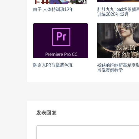
白子 人体特训班19年
肚肚九九 ipad场景插
训练2020年12月
陈京京PR剪辑调色班
残缺的维纳斯高精度
肖像案例教学
发表回复