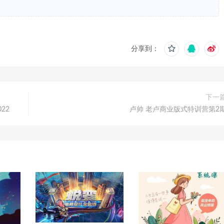
分享到：
下一
22
卢帅 老卢商业版式特训营第2