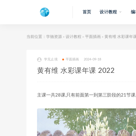
首页
设计教程
编
当前位置：
学驰资源
设计教程
平面插画
黄有维 水彩课年课 
>
>
>
学无止境
平面插画
2024-09-18
黄有维 水彩课年课 2022
主课一共28课,只有前面第一到第三阶段的21节课