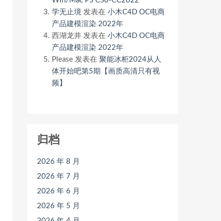
Win/Mac PS CS6-CC2022
学无止境
发表在
小木C4D OC电商
产品建模渲染 2022年
西湖龙井
发表在
小木C4D OC电商
产品建模渲染 2022年
Please
发表在
聚能冰柜2024从人
体开始吧第5期【画质高清只有视
频】
归档
2026 年 8 月
2026 年 7 月
2026 年 6 月
2026 年 5 月
2026 年 4 月