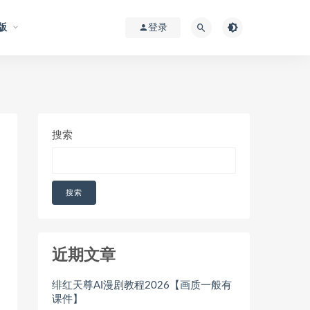
版
登录
搜索
搜索
近期文章
绯红天尊AI漫剧教程2026【画质一般有
课件】