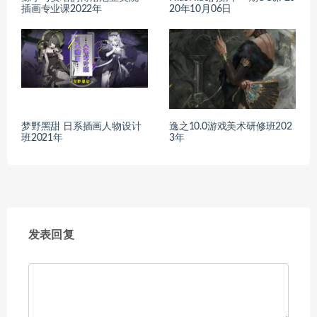
插画专业课2022年
20年10月06日
梦野黑甜 日系插画人物设计
逸之10.0游戏美术研修班202
班2021年
3年
发表回复