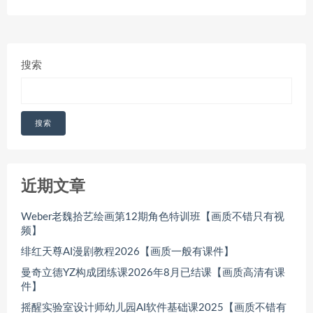
搜索
搜索
近期文章
Weber老魏拾艺绘画第12期角色特训班【画质不错只有视
频】
绯红天尊AI漫剧教程2026【画质一般有课件】
曼奇立德YZ构成团练课2026年8月已结课【画质高清有课
件】
摇醒实验室设计师幼儿园AI软件基础课2025【画质不错有