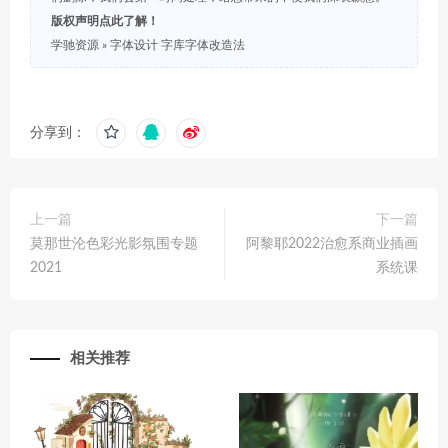
版权声明点此了解！
学驰资源
»
字体设计 字库字体改造法
分享到：
上一篇
下一篇
莫那世沦色彩光影氛围专题
阿黎耶2022治愈系商业插画
2021
系统课
相关推荐