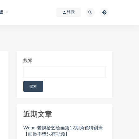
版
登录
搜索
搜索
近期文章
Weber老魏拾艺绘画第12期角色特训班
【画质不错只有视频】