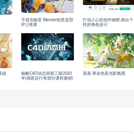
不错实验室 Blender创意造型
打动人心的创作秘密,画出个
IP三维课
性的角色设计
基础
杨帆C4D动态班第三期2020
蒸蒸 厚涂色彩光影氛围
年(画质还行有部分课程素材)