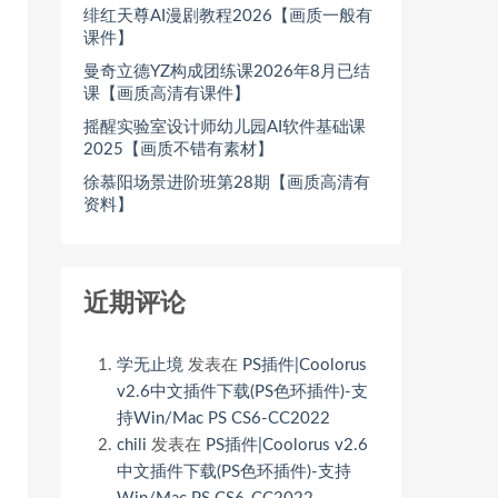
绯红天尊AI漫剧教程2026【画质一般有
课件】
曼奇立德YZ构成团练课2026年8月已结
课【画质高清有课件】
摇醒实验室设计师幼儿园AI软件基础课
2025【画质不错有素材】
徐慕阳场景进阶班第28期【画质高清有
资料】
近期评论
学无止境
发表在
PS插件|Coolorus
v2.6中文插件下载(PS色环插件)-支
持Win/Mac PS CS6-CC2022
chili
发表在
PS插件|Coolorus v2.6
中文插件下载(PS色环插件)-支持