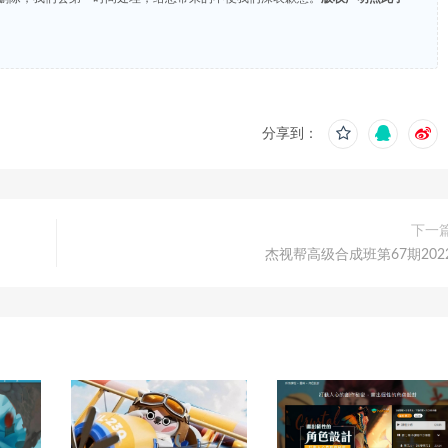
分享到：
下一
杰视帮高级合成班第67期202