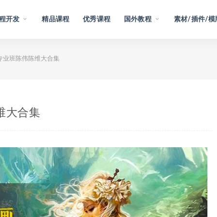
程开发
精品课程
优秀课程
国外教程
素材/插件/模
专业班陈伟陈维大合集
维大合集