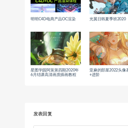
明明C4D电商产品OC渲染
光翼日韩夏季班2020
星图学园阿策第四期2020年
亚麻的部屋2022头像
6月结课高清画质插画教程
+进阶
发表回复