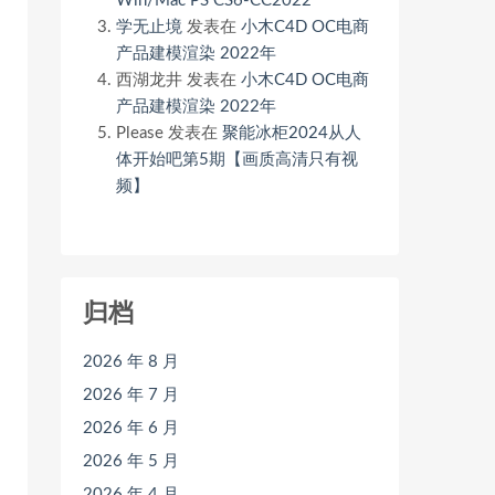
Win/Mac PS CS6-CC2022
学无止境
发表在
小木C4D OC电商
产品建模渲染 2022年
西湖龙井
发表在
小木C4D OC电商
产品建模渲染 2022年
Please
发表在
聚能冰柜2024从人
体开始吧第5期【画质高清只有视
频】
归档
2026 年 8 月
2026 年 7 月
2026 年 6 月
2026 年 5 月
2026 年 4 月