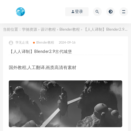
登录
当前位置：
学驰资源
设计教程
Blender教程
【人人译制】Blender2.9古代城堡
>
>
>
学无止境
Blender教程
2024-09-16
【人人译制】Blender2.9古代城堡
国外教程,人工翻译,画质高清有素材