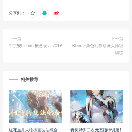
分享到：
上一篇
下一篇
中京安blender概念设计 2019
Blender角色动作动画大师级
训练
相关推荐
红花血月人物插画技法综合
青梅特训二次元基础特训第1