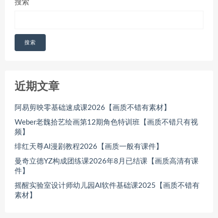
搜索
搜索
近期文章
阿易剪映零基础速成课2026【画质不错有素材】
Weber老魏拾艺绘画第12期角色特训班【画质不错只有视
频】
绯红天尊AI漫剧教程2026【画质一般有课件】
曼奇立德YZ构成团练课2026年8月已结课【画质高清有课
件】
摇醒实验室设计师幼儿园AI软件基础课2025【画质不错有
素材】