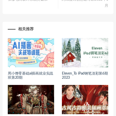
月
相关推荐
周小馋零基础ai插画就业实战
Eleven_To iPad钢笔淡彩第6期
班第20期
2023