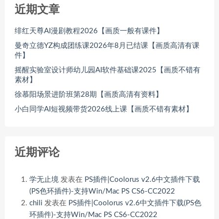
近期文章
绯红天尊AI漫剧教程2026【画质一般有课件】
曼奇立德YZ构成团练课2026年8月已结课【画质高清有课
件】
摇醒实验室设计师幼儿园AI软件基础课2025【画质不错有
素材】
徐慕阳场景进阶班第28期【画质高清有资料】
小白同学AI短视频带货2026线上课【画质不错有素材】
近期评论
学无止境
发表在
PS插件|Coolorus v2.6中文插件下载
(PS色环插件)-支持Win/Mac PS CS6-CC2022
chili
发表在
PS插件|Coolorus v2.6中文插件下载(PS色
环插件)-支持Win/Mac PS CS6-CC2022