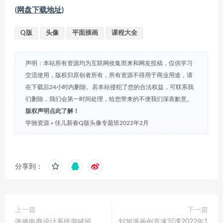
(网盘下载地址)
Q版
头像
平面插画
课程大全
声明：本站所有资源均为互联网收集而来和网友投稿，仅供学习
交流使用，版权归原创者所有，所有资源不得用于商业用途，请
在下载后24小时内删除。若本站侵犯了您的合法权益，可联系我
们删除，我们会第一时间处理，给您带来的不便我们深表歉意。
版权声明点此了解！
学驰资源
»
佳儿新春Q版头像专题班2022年2月
分享到：
上一篇
下一篇
张修电商设计系统突破班
刘旭漫画创意速写课2022年1