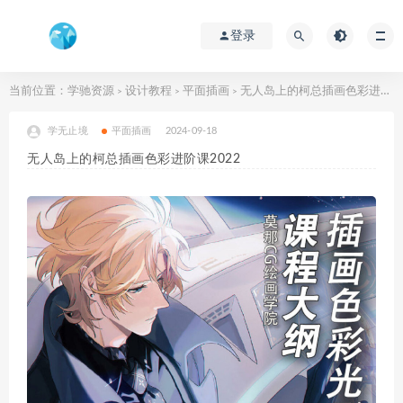
登录
当前位置：
学驰资源
设计教程
平面插画
无人岛上的柯总插画色彩进阶课2022
>
>
>
学无止境
平面插画
2024-09-18
无人岛上的柯总插画色彩进阶课2022