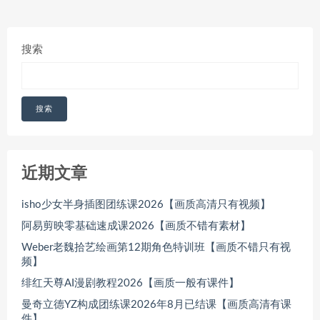
搜索
搜索
近期文章
isho少女半身插图团练课2026【画质高清只有视频】
阿易剪映零基础速成课2026【画质不错有素材】
Weber老魏拾艺绘画第12期角色特训班【画质不错只有视
频】
绯红天尊AI漫剧教程2026【画质一般有课件】
曼奇立德YZ构成团练课2026年8月已结课【画质高清有课
件】