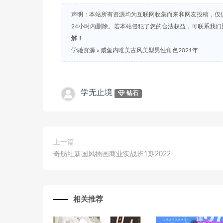
声明：本站所有资源均为互联网收集而来和网友投稿，仅
24小时内删除。若本站侵犯了您的合法权益，可联系我
解！
学驰资源
»
咸鱼内唯美古风美型男性角色2021年
学无止境
钻石
上一篇
奇舫社新国风插画商业实战班1期2022
相关推荐