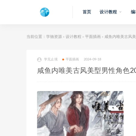
首页
设计教程
编
当前位置：
学驰资源
设计教程
平面插画
咸鱼内唯美古风美
>
>
>
学无止境
平面插画
2024-09-18
咸鱼内唯美古风美型男性角色20