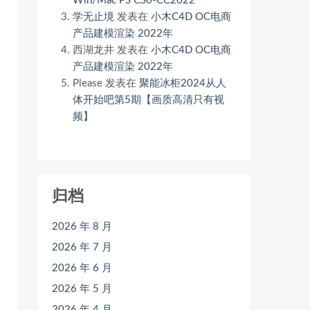
Win/Mac PS CS6-CC2022
学无止境
发表在
小木C4D OC电商
产品建模渲染 2022年
西湖龙井
发表在
小木C4D OC电商
产品建模渲染 2022年
Please
发表在
聚能冰柜2024从人
体开始吧第5期【画质高清只有视
频】
归档
2026 年 8 月
2026 年 7 月
2026 年 6 月
2026 年 5 月
2026 年 4 月