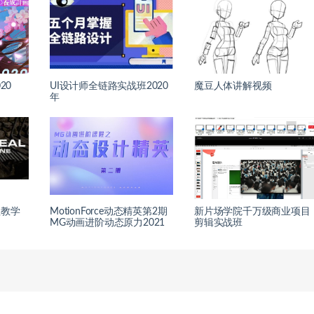
20
UI设计师全链路实战班2020
魔豆人体讲解视频
年
程教学
MotionForce动态精英第2期
新片场学院千万级商业项目
MG动画进阶动态原力2021
剪辑实战班