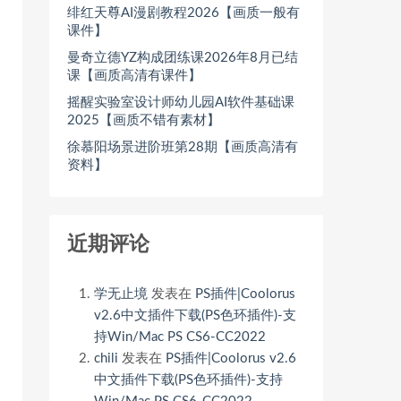
绯红天尊AI漫剧教程2026【画质一般有
课件】
曼奇立德YZ构成团练课2026年8月已结
课【画质高清有课件】
摇醒实验室设计师幼儿园AI软件基础课
2025【画质不错有素材】
徐慕阳场景进阶班第28期【画质高清有
资料】
近期评论
学无止境
发表在
PS插件|Coolorus
v2.6中文插件下载(PS色环插件)-支
持Win/Mac PS CS6-CC2022
chili
发表在
PS插件|Coolorus v2.6
中文插件下载(PS色环插件)-支持