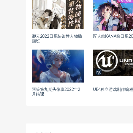
卿云2022日系装饰性人物插
匠人绘KANA酱日系20
画班
阿策第九期头像班2022年2
UE4独立游戏制作编
月结课