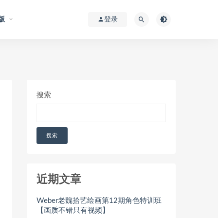
版
登录
搜索
搜索
近期文章
Weber老魏拾艺绘画第12期角色特训班
【画质不错只有视频】