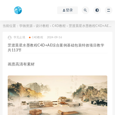
登录
当前位置：
学驰资源
设计教程
C4D教程
罡渡晨星水墨教程C4D+AE综合案例基础包装特效项目教学共113节
>
>
>
学无止境
C4D教程
2024-09-16
罡渡晨星水墨教程C4D+AE综合案例基础包装特效项目教学
共113节
画质高清有素材