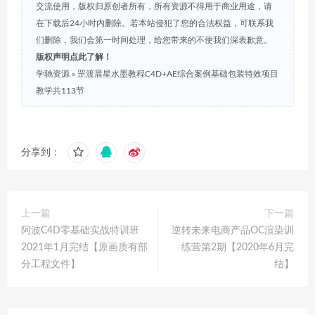
交流使用，版权归原创者所有，所有资源不得用于商业用途，请
在下载后24小时内删除。若本站侵犯了您的合法权益，可联系我
们删除，我们会第一时间处理，给您带来的不便我们深表歉意。
版权声明点此了解！
学驰资源
»
罡渡晨星水墨教程C4D+AE综合案例基础包装特效项目
教学共113节
分享到：
上一篇
下一篇
阿波C4D零基础实战特训班
逆转未来电商产品OC渲染训
2021年1月完结【原画质有部
练营第2期【2020年6月完
分工程文件】
结】