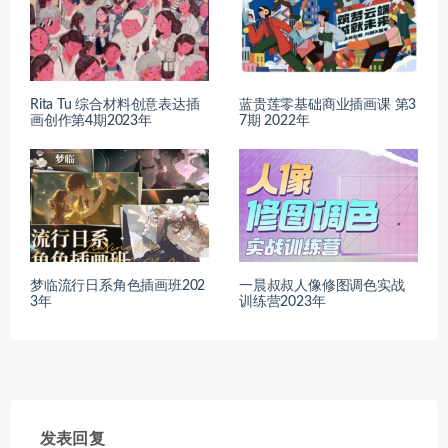
Rita Tu 综合材料创意表达插
蓝贵莲零基础商业插画课 第3
画创作第4期2023年
7期 2022年
梦临流行日系角色插画班202
一晨叔叔人像修图调色实战
3年
训练营2023年
发表回复