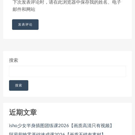
下次发表评论时，请在此浏览器中保存我的姓名、电子
邮件和网站
搜索
搜索
近期文章
isho少女半身插图团练课2026【画质高清只有视频】
阿易剪映零基础速成课2026【画质不错有素材】