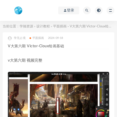
登录
当前位置：
学驰资源
设计教程
平面插画
V大第六期 Victor-Cloux绘画基础
>
>
>
学无止境
平面插画
2024-09-18
V大第六期 Victor-Cloux绘画基础
v大第六期 视频完整