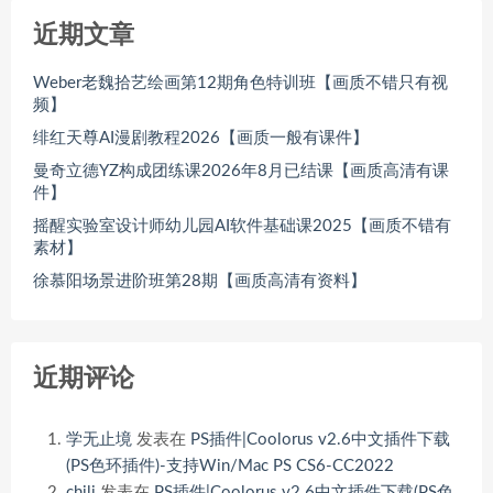
近期文章
Weber老魏拾艺绘画第12期角色特训班【画质不错只有视
频】
绯红天尊AI漫剧教程2026【画质一般有课件】
曼奇立德YZ构成团练课2026年8月已结课【画质高清有课
件】
摇醒实验室设计师幼儿园AI软件基础课2025【画质不错有
素材】
徐慕阳场景进阶班第28期【画质高清有资料】
近期评论
学无止境
发表在
PS插件|Coolorus v2.6中文插件下载
(PS色环插件)-支持Win/Mac PS CS6-CC2022
chili
发表在
PS插件|Coolorus v2.6中文插件下载(PS色