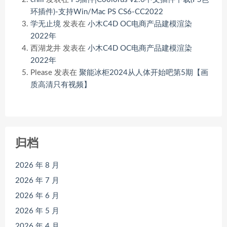
环插件)-支持Win/Mac PS CS6-CC2022
学无止境
发表在
小木C4D OC电商产品建模渲染
2022年
西湖龙井
发表在
小木C4D OC电商产品建模渲染
2022年
Please
发表在
聚能冰柜2024从人体开始吧第5期【画
质高清只有视频】
归档
2026 年 8 月
2026 年 7 月
2026 年 6 月
2026 年 5 月
2026 年 4 月