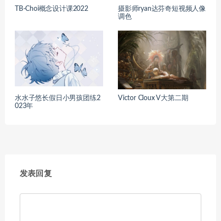
TB-Choi概念设计课2022
摄影师ryan达芬奇短视频人像
调色
水水子悠长假日小男孩团练2
Victor Cloux V大第二期
023年
发表回复