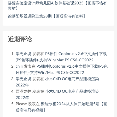
摇醒实验室设计师幼儿园AI软件基础课2025【画质不错有
素材】
徐慕阳场景进阶班第28期【画质高清有资料】
近期评论
学无止境
发表在
PS插件|Coolorus v2.6中文插件下载
(PS色环插件)-支持Win/Mac PS CS6-CC2022
chili
发表在
PS插件|Coolorus v2.6中文插件下载(PS色
环插件)-支持Win/Mac PS CS6-CC2022
学无止境
发表在
小木C4D OC电商产品建模渲染
2022年
西湖龙井
发表在
小木C4D OC电商产品建模渲染
2022年
Please
发表在
聚能冰柜2024从人体开始吧第5期【画
质高清只有视频】