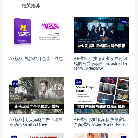
相关推荐
AE模板-视频栏目包装工具包
AE模板|科技感企业发展时间
线图片展示动画 Industrial Fa
ctory Slideshow
AE模板|街头涂鸦广告平移展
AE模板|实时视频播放器窗口
示动画 Graffiti Drive
界面模板 Video Player Pack