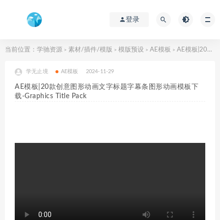
登录
当前位置：
学驰资源
素材/插件/模版
模版预设
AE模板
AE模板|20款创意图形动画文字标题字幕条图形动画模板下载-Graphics Title Pack
>
>
>
>
学无止境
AE模板
2024-11-29
AE模板|20款创意图形动画文字标题字幕条图形动画模板下
载-Graphics Title Pack