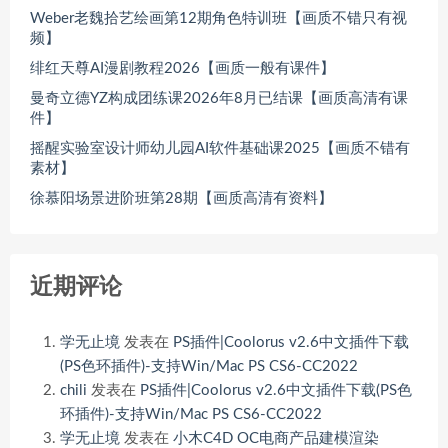
Weber老魏拾艺绘画第12期角色特训班【画质不错只有视
频】
绯红天尊AI漫剧教程2026【画质一般有课件】
曼奇立德YZ构成团练课2026年8月已结课【画质高清有课
件】
摇醒实验室设计师幼儿园AI软件基础课2025【画质不错有
素材】
徐慕阳场景进阶班第28期【画质高清有资料】
近期评论
学无止境
发表在
PS插件|Coolorus v2.6中文插件下载
(PS色环插件)-支持Win/Mac PS CS6-CC2022
chili
发表在
PS插件|Coolorus v2.6中文插件下载(PS色
环插件)-支持Win/Mac PS CS6-CC2022
学无止境
发表在
小木C4D OC电商产品建模渲染